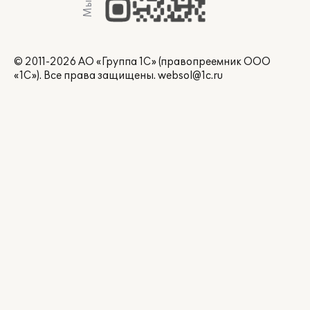
© 2011-2026 АО «Группа 1С» (правопреемник ООО
«1С»). Все права защищены.
websol@1c.ru