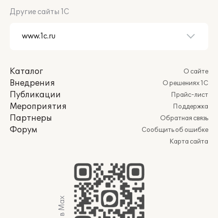
Другие сайты 1С
Каталог
О сайте
Внедрения
О решениях 1С
Публикации
Прайс-лист
Мероприятия
Поддержка
Партнеры
Обратная связь
Форум
Сообщить об ошибке
Карта сайта
Мы в Max