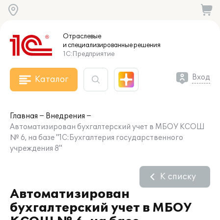
Отраслевые
и специализированные
решения
1С:Предприятие
Вход
Каталог
Главная
Внедрения
Автоматизирован бухгалтерский учет в МБОУ КСОШ
№ 6, на базе "1С:Бухгалтерия государственного
учреждения 8"
К списку
Автоматизирован
бухгалтерский учет в МБОУ