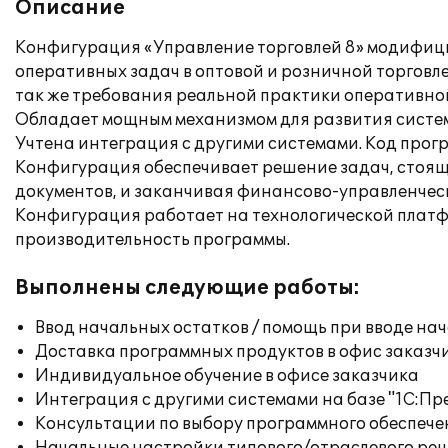
Описание
Конфигурация «Управление торговлей 8» модифицир
оперативных задач в оптовой и розничной торговле
так же требования реальной практики оперативно
Обладает мощным механизмом для развития систем
Учтена интеграция с другими системами. Код прог
Конфигурация обеспечивает решение задач, стоящ
документов, и заканчивая финансово-управленчес
Конфигурация работает на технологической платфо
производительность программы.
Выполнены следующие работы:
Ввод начальных остатков / помощь при вводе на
Доставка программных продуктов в офис заказч
Индивидуальное обучение в офисе заказчика
Интеграция с другими системами на базе "1С:П
Консультации по выбору программного обеспече