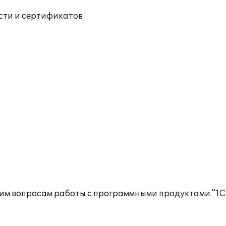
ости и сертификатов
им вопросам работы с программными продуктами "1С