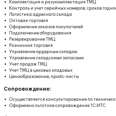
Комплектация и разукомплектация ТМЦ
Контроль и учет серийных номеров, сроков годн
Логистика адресного склада
Оптовая торговля
Оформление заказов покупателей
Подключение оборудования
Резервирование ТМЦ
Розничная торговля
Управление ордерным складом
Управление складскими запасами
Учет продаж ТМЦ
Учет ТМЦ в цеховых кладовых
Ценообразование, прайс-листы
Сопровождение:
Осуществляется консультирование по техническ
Оформлено льготное сопровождение 1С:ИТС