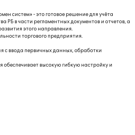
н систем» - это готовое решение для учёта
а РБ в части регламентных документов и отчетов, а
азвития этого направления.
льности торгового предприятия.
я с ввода первичных данных, обработки
я обеспечивает высокую гибкую настройку и