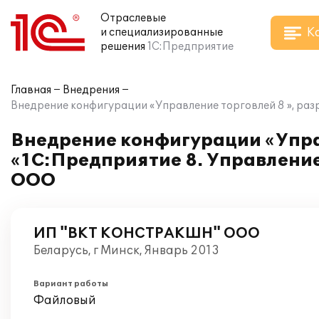
Отраслевые
К
и специализированные
решения
1С:Предприятие
Главная
Внедрения
Внедрение конфигурации «Управление торговлей 8 », ра
Внедрение конфигурации «Управ
«1С:Предприятие 8. Управлени
ООО
ИП "ВКТ КОНСТРАКШН" ООО
Беларусь, г Минск, Январь 2013
Вариант работы
Файловый