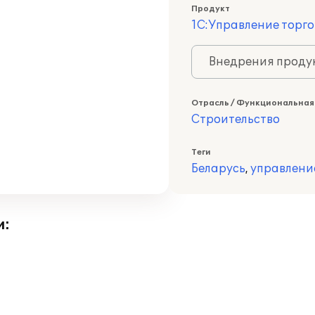
Продукт
1С:Управление торго
Внедрения продук
Отрасль / Функциональная
Строительство
Теги
Беларусь
,
управлени
и: