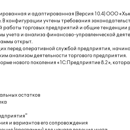
ованная и адаптированная (Версия 10.4) ООО «Хьюме
. В конфигурации учтены требования законодательств
й работы торговых предприятий и общие тенденции р
ы учета и анализа финансово-управленческой деяте
раммы открыт.
их перед оперативной службой предприятия, начина
ким анализом деятельности торгового предприятия.
рме нового поколения «1С:Предприятие 8.2», котора
чальных остатков
ика
редприятия"
ния и вариантов его сопровождения