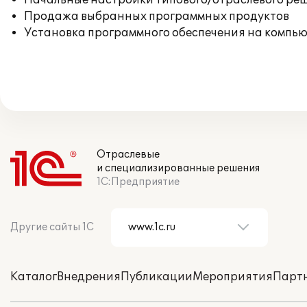
Начальные настройки типового/отраслевого реш
Продажа выбранных программных продуктов
Установка программного обеспечения на компь
Отраслевые
и специализированные решения
1С:Предприятие
Другие сайты 1С
Каталог
Внедрения
Публикации
Мероприятия
Парт