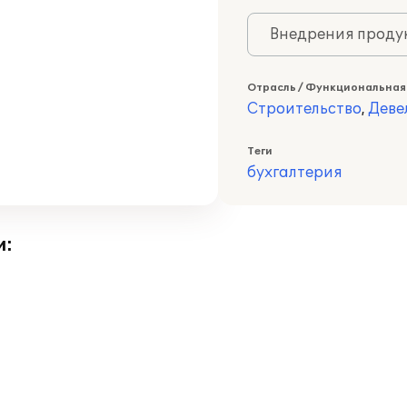
Внедрения продук
Отрасль / Функциональная
Строительство
,
Деве
Теги
бухгалтерия
и: