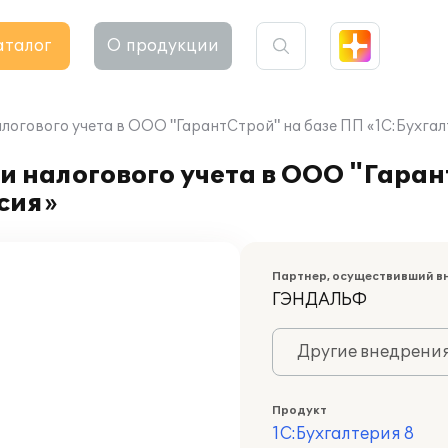
аталог
О продукции
логового учета в ООО "ГарантСтрой" на базе ПП «1С:Бухгалт
и налогового учета в ООО "Гаран
рсия»
Партнер, осуществивший в
ГЭНДАЛЬФ
Другие внедрени
Продукт
1С:Бухгалтерия 8