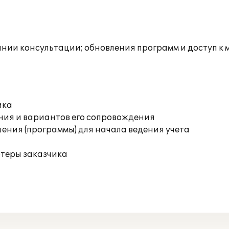
инии консультации; обновления программ и доступ к
ика
ния и вариантов его сопровождения
ения (программы) для начала ведения учета
ютеры заказчика