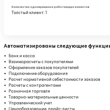
Количество одновременно работающих клиентов
Толстый клиент: 1
Автоматизированы следующие функци
Банк и касса
Взаиморасчеты с покупателями
Оформление заказов покупателей
Подключение оборудования
Расчет нормативной себестоимости заказов
Расчеты с контрагентами
Розничная торговля
Товарно-материальные ценности
Управленческий учет
Ценообразование, прайс-листы