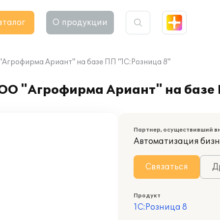
аталог
О продукции
Агрофирма Ариант" на базе ПП "1С:Розница 8"
О "Агрофирма Ариант" на базе 
Партнер, осуществивший в
Автоматизация бизн
Связаться
Д
Продукт
1С:Розница 8