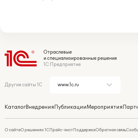
Отраслевые
и специализированные решения
1С:Предприятие
Другие сайты 1С
Каталог
Внедрения
Публикации
Мероприятия
Парт
О сайте
О решениях 1С
Прайс-лист
Поддержка
Обратная связь
Сообщ