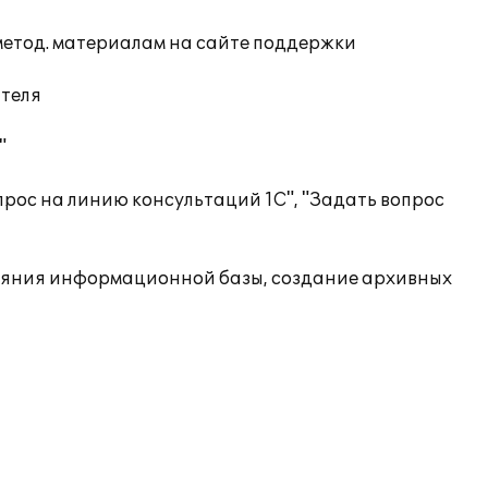
 метод. материалам на сайте поддержки
ателя
"
рос на линию консультаций 1С", "Задать вопрос
ояния информационной базы, создание архивных