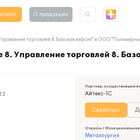
аталог
О продукции
Управление торговлей 8. Базовая версия" в ООО "Полимерны
8. Управление торговлей 8. Баз
Партнер, осуществивший в
Айтекс-1С
13
Связаться
Д
Отрасль / Функциональная
Металлургия