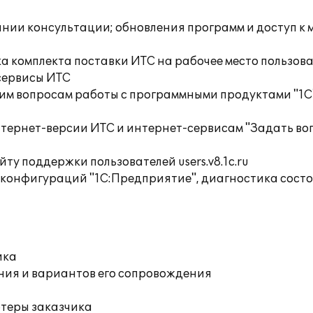
инии консультации; обновления программ и доступ к
а комплекта поставки ИТС на рабочее место пользов
сервисы ИТС
им вопросам работы с программными продуктами "1С
тернет-версии ИТС и интернет-сервисам "Задать воп
ту поддержки пользователей users.v8.1c.ru
 конфигураций "1С:Предприятие", диагностика сост
ика
ния и вариантов его сопровождения
ютеры заказчика