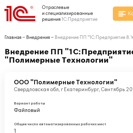
Отраслевые
К
и специализированные
решения
1С:Предприятие
Главная
Внедрения
Внедрение ПП "1С:Предприятие 8. 
Внедрение ПП "1С:Предприятие 
"Полимерные Технологии"
ООО "Полимерные Технологии"
Свердловская обл, г Екатеринбург, Сентябрь 20
Вариант работы
Файловый
Общее число автоматизированных рабочих мест
1