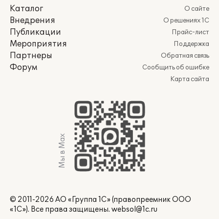
Каталог
О сайте
Внедрения
О решениях 1С
Публикации
Прайс-лист
Мероприятия
Поддержка
Партнеры
Обратная связь
Форум
Сообщить об ошибке
Карта сайта
Мы в Max
© 2011-2026 АО «Группа 1С» (правопреемник ООО
«1С»). Все права защищены.
websol@1c.ru