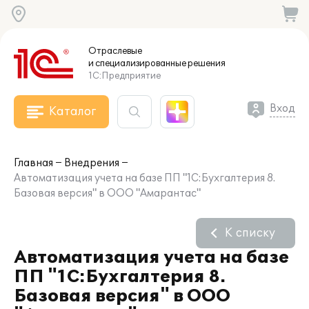
Отраслевые
и специализированные
решения
1С:Предприятие
Вход
Каталог
Главная
Внедрения
Автоматизация учета на базе ПП "1С:Бухгалтерия 8.
Базовая версия" в ООО "Амарантас"
К списку
Автоматизация учета на базе
ПП "1С:Бухгалтерия 8.
Базовая версия" в ООО