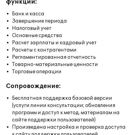
функции:
Банк и касса
Завершение периода
Налоговый учет
Основные средства
Расчет зарплаты и кадровый учет
Расчеты с контрагентами
Регламентированная отчетность
Товарно-материальные ценности
Торговые операции
Сопровождение:
Бесплатная поддержка базовой версии
(услуги линии консультации; обновления
программ и доступ к метод. материалам на
сайте поддержки пользователей)
Произведена настройка и проверка доступа
к сайту поддержки пользователей