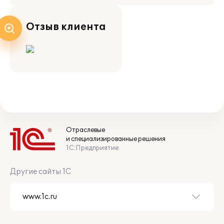
Отзыв клиента
Отраслевые
и специализированные решения
1С:Предприятие
Другие сайты 1С