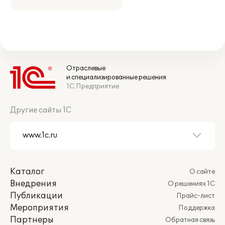
Отраслевые
и специализированные решения
1С:Предприятие
Другие сайты 1С
Каталог
О сайте
Внедрения
О решениях 1С
Публикации
Прайс-лист
Мероприятия
Поддержка
Партнеры
Обратная связь