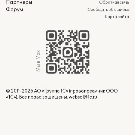
Партнеры
Обратная связь
Форум
Сообщить об ошибке
Карта сайта
Мы в Max
© 2011-2026 АО «Группа 1С» (правопреемник ООО
«1С»). Все права защищены.
websol@1c.ru