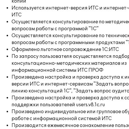
копий
Используется интернет-версия ИТС и интернет
ИТС
Осуществляется консультирование по методиче
вопросам работы с программой "1С"
Осуществляется консультирование по техничес
вопросам работы с программными продуктами "
Оформлено льготное сопровождение 1С:ИТС
По запросу пользователя осуществляется подбо
консультационно-методических материалов из
информационной системы ИТС ПРОФ
Произведена настройка и проверка доступа к и
версии ИТС и интернет-сервисам "Задать вопро
линию консультаций 1С", "Задать вопрос аудит
Произведена настройка и проверка доступа к с
поддержки пользователей users.v8.1c.ru
Произведено индивидуальное или групповое об
работе с информационной системой ИТС
Производится ежемесячное ознакомление польз