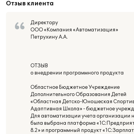
Отзыв клиента
Директору
ООО «Компания «Автоматизация»
Петрухину А.А.
ОТЗЫВ
о внедрении программного продукта
Областное Бюджетное Учреждение
Дополнительного Образования Детей
«Областная Детско-Юношеская Спорти
Адаптивная Школа» - бюджетное учрежд
Для автоматизации учета организации 
была выбрана платформа «1С:Предприя
8.2» и программный продукт «1С:Зарплат