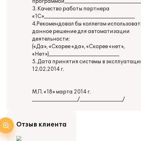
программой______________________________
3. Качество работы партнера
«1С»____________________________________
4.Рекомендовал бы коллегам использоват
данное решение для автоматизации
деятельности:
(«Да», «Скорее «да», «Скорее «нет»,
«Нет»)____________________________
5. Дата принятия системы в эксплуатаци
12.02.2014 г.
М.П. «18» марта 2014 г.
__________________/_________________/
Отзыв клиента