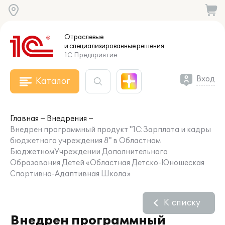
Отраслевые
и специализированные
решения
1С:Предприятие
Вход
Каталог
Главная
Внедрения
Внедрен программный продукт "1С:Зарплата и кадры
бюджетного учреждения 8" в Областном
БюджетномУчреждении Дополнительного
Образования Детей «Областная Детско-Юношеская
Спортивно-Адаптивная Школа»
К списку
Внедрен программный