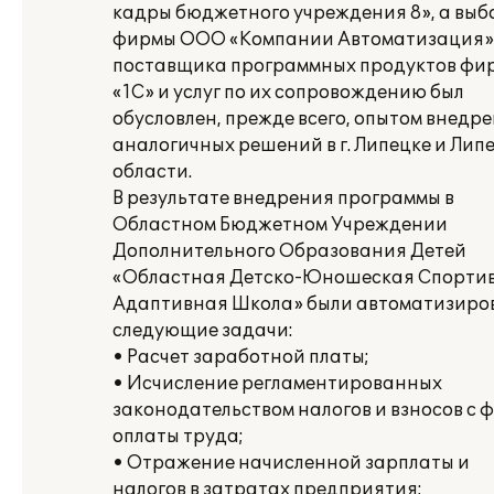
кадры бюджетного учреждения 8», а выб
фирмы ООО «Компании Автоматизация»
поставщика программных продуктов фи
«1С» и услуг по их сопровождению был
обусловлен, прежде всего, опытом внедр
аналогичных решений в г. Липецке и Лип
области.
В результате внедрения программы в
Областном Бюджетном Учреждении
Дополнительного Образования Детей
«Областная Детско-Юношеская Спорти
Адаптивная Школа» были автоматизиро
следующие задачи:
• Расчет заработной платы;
• Исчисление регламентированных
законодательством налогов и взносов с 
оплаты труда;
• Отражение начисленной зарплаты и
налогов в затратах предприятия;