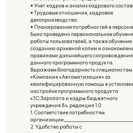
• Учет кадров и анализ кадрового состав
• Трудовые отношения, кадровое
делопроизводство;
• Планирование потребностей в персона
Было проведено первоначальное обучен
работы пользователей, а также обучение
созданию архивной копии и ознакомлени
правилами дальнейшего сопровождения
данного программного продукта.
Выражаем благодарность специалиста
«Компания «Автоматизация» за
квалифицированную помощь в установке
настройке программного продукта
«1С:Зарплата и кадры бюджетного
учреждения 8», редакция 1.0
1. Соответствие потребностям
организации_____________________________
2. Удобство работы с