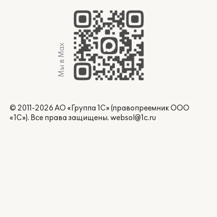
Мы в Max
© 2011-2026 АО «Группа 1С» (правопреемник ООО
«1С»). Все права защищены.
websol@1c.ru