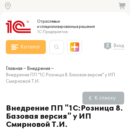
Отраслевые
и специализированные
решения
1С:Предприятие
Вход
Каталог
Главная
Внедрения
Внедрение ПП "1С:Розница 8. Базовая версия" у ИП
Смирновой Т.И.
К списку
Внедрение ПП "1С:Розница 8.
Базовая версия" у ИП
Смирновой Т.И.