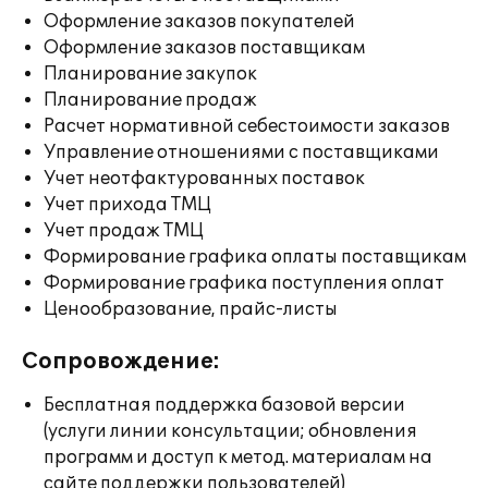
Оформление заказов покупателей
Оформление заказов поставщикам
Планирование закупок
Планирование продаж
Расчет нормативной себестоимости заказов
Управление отношениями с поставщиками
Учет неотфактурованных поставок
Учет прихода ТМЦ
Учет продаж ТМЦ
Формирование графика оплаты поставщикам
Формирование графика поступления оплат
Ценообразование, прайс-листы
Сопровождение:
Бесплатная поддержка базовой версии
(услуги линии консультации; обновления
программ и доступ к метод. материалам на
сайте поддержки пользователей)