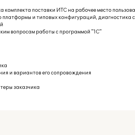
а комплекта поставки ИТС на рабочее место пользов
ю платформы и типовых конфигураций, диагностика 
ий
ким вопросам работы с программой "1С"
ика
ния и вариантов его сопровождения
ютеры заказчика