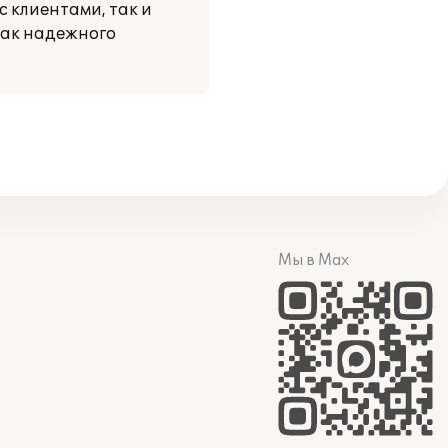
 клиентами, так и
как надежного
Мы в Max