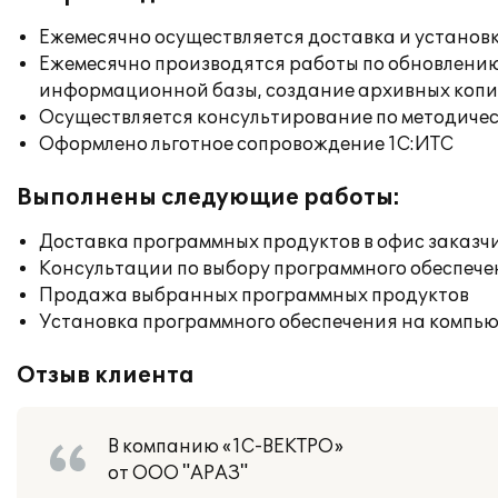
Ежемесячно осуществляется доставка и установк
Ежемесячно производятся работы по обновлени
информационной базы, создание архивных коп
Осуществляется консультирование по методичес
Оформлено льготное сопровождение 1С:ИТС
Выполнены следующие работы:
Доставка программных продуктов в офис заказч
Консультации по выбору программного обеспече
Продажа выбранных программных продуктов
Установка программного обеспечения на компь
Отзыв клиента
В компанию «1С-ВЕКТРО»
от ООО "АРАЗ"