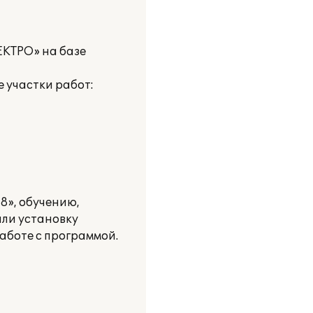
ЕКТРО» на базе
 участки работ:
8», обучению,
ли установку
аботе с программой.