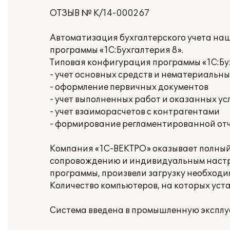
ОТЗЫВ № К/14-000267
Автоматизация бухгалтерского учета на
программы «1С:Бухгалтерия 8».
Типовая конфигурация программы «1С:Бу
- учет основных средств и нематериальны
- оформление первичных документов
- учет выполненных работ и оказанных ус
- учет взаиморасчетов с контрагентами
- формирование регламентированной от
Компания «1С-ВЕКТРО» оказывает полный 
сопровождению и индивидуальным настр
программы, произвели загрузку необходи
Количество компьютеров, на которых уст
Система введена в промышленную эксплу