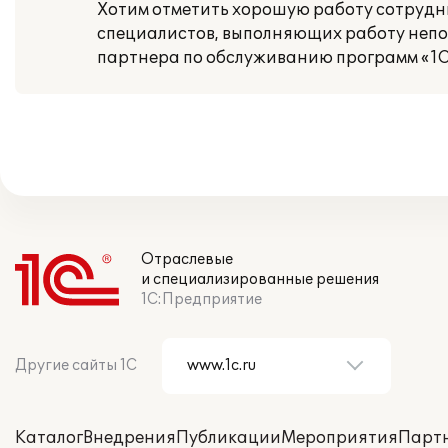
Хотим отметить хорошую работу сотрудни
специалистов, выполняющих работу непос
партнера по обслуживанию программ «1
Отраслевые
и специализированные решения
1С:Предприятие
Другие сайты 1С
Каталог
Внедрения
Публикации
Мероприятия
Парт