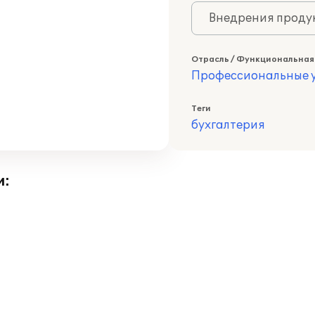
Внедрения продук
Отрасль / Функциональная
Профессиональные у
Теги
бухгалтерия
и: