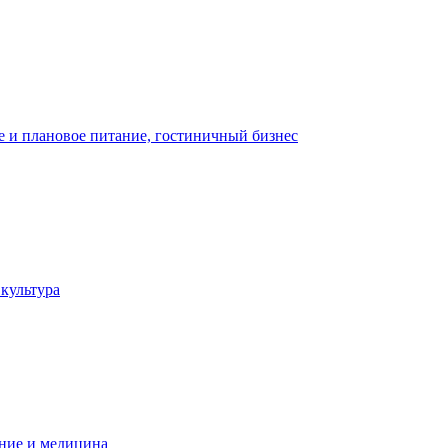
 и плановое питание, гостиничный бизнес
 культура
ние и медицина