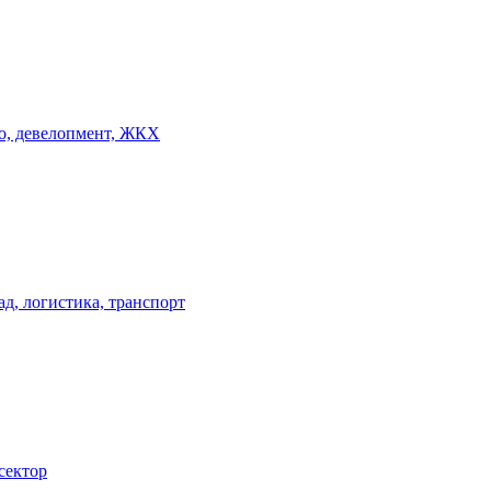
о, девелопмент, ЖКХ
ад, логистика, транспорт
сектор