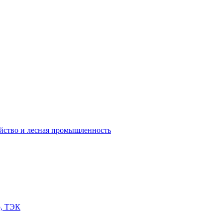
яйство и лесная промышленность
о, ТЭК