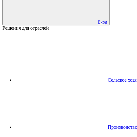
Вход
Решения для отраслей
Сельское хоз
Производств