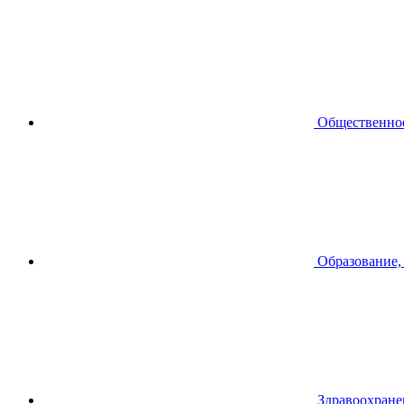
Общественное
Образование,
Здравоохране