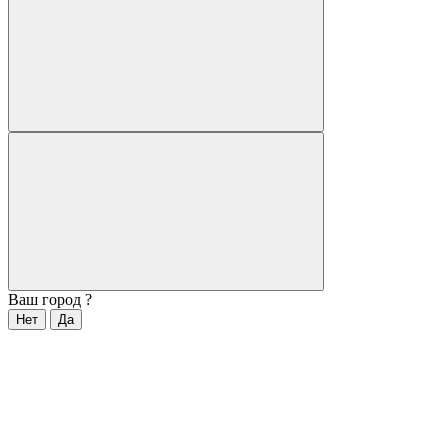
Ваш город
?
Нет
Да