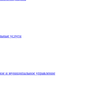
льные услуги
ное и муниципальное управление