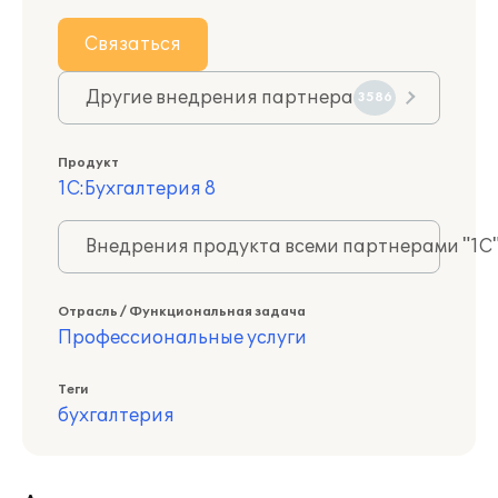
Связаться
Другие внедрения партнера
3586
Продукт
1С:Бухгалтерия 8
Внедрения продукта всеми партнерами "1С
Отрасль / Функциональная задача
Профессиональные услуги
Теги
бухгалтерия