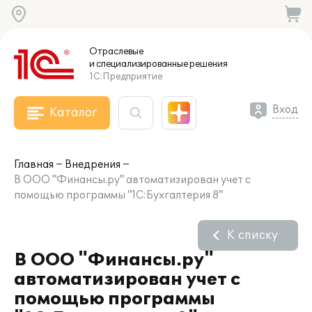
Отраслевые
и специализированные
решения
1С:Предприятие
Вход
Каталог
Главная
Внедрения
В ООО "Финансы.ру" автоматизирован учет с
помощью программы "1С:Бухгалтерия 8"
К списку
В ООО "Финансы.ру"
автоматизирован учет с
помощью программы