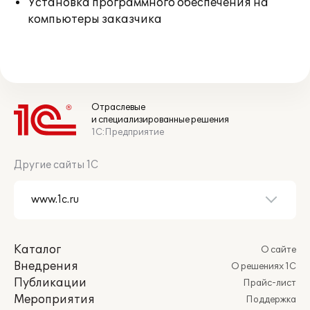
Установка программного обеспечения на
компьютеры заказчика
Отраслевые
и специализированные решения
1С:Предприятие
Другие сайты 1С
Каталог
О сайте
Внедрения
О решениях 1С
Публикации
Прайс-лист
Мероприятия
Поддержка