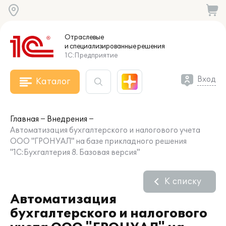
Отраслевые
и специализированные
решения
1С:Предприятие
Вход
Каталог
Главная
Внедрения
Автоматизация бухгалтерского и налогового учета
ООО "ГРОНУАЛ" на базе прикладного решения
"1С:Бухгалтерия 8. Базовая версия"
К списку
Автоматизация
бухгалтерского и налогового