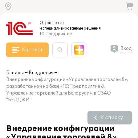
Отраслевые
и специализированные
решения
1С:Предприятие
Вход
Каталог
Главная
Внедрения
Внедрение конфигурации «Управление торговлей 8»,
разработанной на базе «1С:Предприятие 8.
Управление торговлей для Беларуси», в СЗАО
"БЕЛДЖИ"
К списку
Внедрение конфигурации
«Управление торговлей 8»,