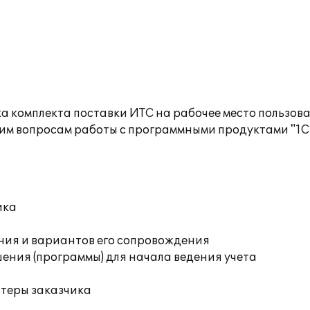
а комплекта поставки ИТС на рабочее место пользов
им вопросам работы с программными продуктами "1С
ика
ния и вариантов его сопровождения
ения (программы) для начала ведения учета
ютеры заказчика