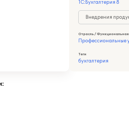
1С:Бухгалтерия 8
Внедрения продук
Отрасль / Функциональная
Профессиональные у
Теги
бухгалтерия
и: