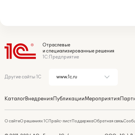
Отраслевые
и специализированные решения
1С:Предприятие
Другие сайты 1С
Каталог
Внедрения
Публикации
Мероприятия
Парт
О сайте
О решениях 1С
Прайс-лист
Поддержка
Обратная связь
Сообщ