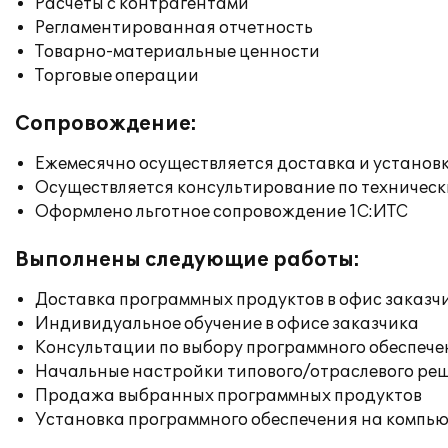
Расчеты с контрагентами
Регламентированная отчетность
Товарно-материальные ценности
Торговые операции
Сопровождение:
Ежемесячно осуществляется доставка и установк
Осуществляется консультирование по техническ
Оформлено льготное сопровождение 1С:ИТС
Выполнены следующие работы:
Доставка программных продуктов в офис заказч
Индивидуальное обучение в офисе заказчика
Консультации по выбору программного обеспече
Начальные настройки типового/отраслевого реш
Продажа выбранных программных продуктов
Установка программного обеспечения на компь