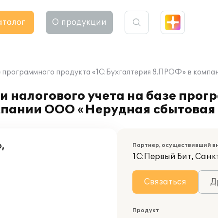
аталог
О продукции
зе программного продукта «1С:Бухгалтерия 8.ПРОФ» в комп
и налогового учета на базе прог
мпании ООО «Нерудная сбытовая
,
Партнер, осуществивший в
1С:Первый Бит, Сан
Связаться
Д
Продукт