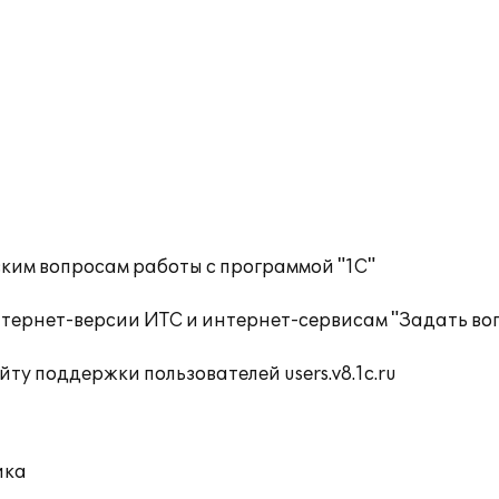
ким вопросам работы с программой "1С"
тернет-версии ИТС и интернет-сервисам "Задать воп
ту поддержки пользователей users.v8.1c.ru
ика