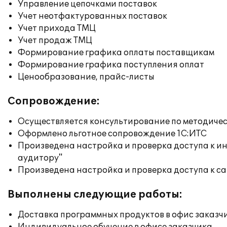
Управление цепочками поставок
Учет неотфактурованных поставок
Учет прихода ТМЦ
Учет продаж ТМЦ
Формирование графика оплаты поставщикам
Формирование графика поступления оплат
Ценообразование, прайс-листы
Сопровождение:
Осуществляется консультирование по методичес
Оформлено льготное сопровождение 1С:ИТС
Произведена настройка и проверка доступа к ин
аудитору"
Произведена настройка и проверка доступа к сай
Выполнены следующие работы:
Доставка программных продуктов в офис заказч