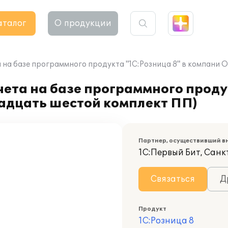
аталог
О продукции
 на базе программного продукта "1С:Розница 8" в компани 
ета на базе программного продук
адцать шестой комплект ПП)
Партнер, осуществивший в
1С:Первый Бит, Сан
Связаться
Д
Продукт
1С:Розница 8