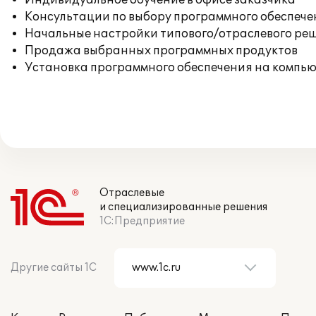
Индивидуальное обучение в офисе заказчика
Консультации по выбору программного обеспече
Начальные настройки типового/отраслевого реш
Продажа выбранных программных продуктов
Установка программного обеспечения на компь
Отраслевые
и специализированные решения
1С:Предприятие
Другие сайты 1С