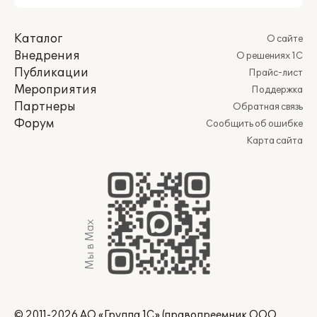
Каталог
О сайте
Внедрения
О решениях 1С
Публикации
Прайс-лист
Мероприятия
Поддержка
Партнеры
Обратная связь
Форум
Сообщить об ошибке
Карта сайта
Мы в Max
© 2011-2026 АО «Группа 1С» (правопреемник ООО