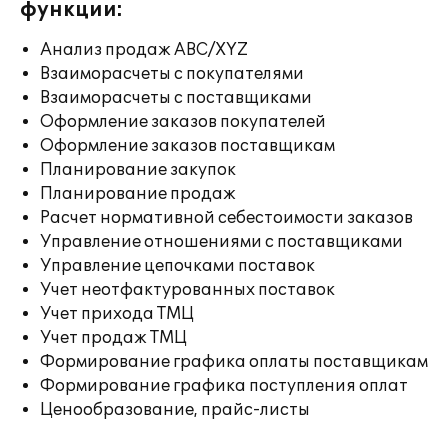
функции:
Анализ продаж ABC/XYZ
Взаиморасчеты с покупателями
Взаиморасчеты с поставщиками
Оформление заказов покупателей
Оформление заказов поставщикам
Планирование закупок
Планирование продаж
Расчет нормативной себестоимости заказов
Управление отношениями с поставщиками
Управление цепочками поставок
Учет неотфактурованных поставок
Учет прихода ТМЦ
Учет продаж ТМЦ
Формирование графика оплаты поставщикам
Формирование графика поступления оплат
Ценообразование, прайс-листы