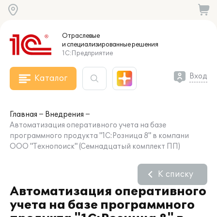
Отраслевые
и специализированные
решения
1С:Предприятие
Вход
Каталог
Главная
Внедрения
Автоматизация оперативного учета на базе
программного продукта "1С:Розница 8" в компани
ООО "Технопоиск" (Семнадцатый комплект ПП)
К списку
Автоматизация оперативного
учета на базе программного