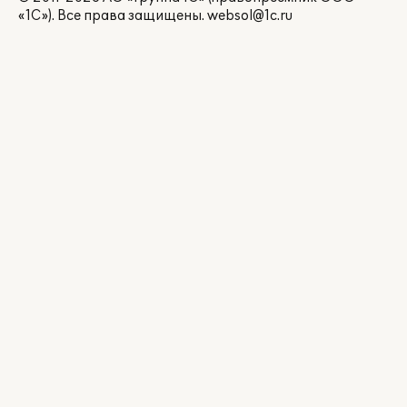
«1С»). Все права защищены.
websol@1c.ru