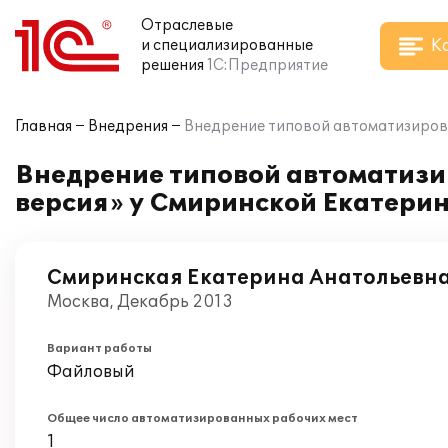
Отраслевые
К
и специализированные
решения
1С:Предприятие
Главная
Внедрения
Внедрение типовой автоматизирова
Внедрение типовой автоматизи
версия» у Смиринской Екатери
Смиринская Екатерина Анатольевн
Москва, Декабрь 2013
Вариант работы
Файловый
Общее число автоматизированных рабочих мест
1