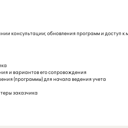
инии консультации; обновления программ и доступ к
ика
ния и вариантов его сопровождения
ения (программы) для начала ведения учета
ютеры заказчика