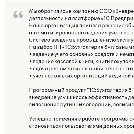
Мы обратились в компанию ООО «Внедрен
деятельности на платформе «1С:Предприя
Наша организация приняла решение об ис
автоматизированного ведения учета по 
Система введена в промышленную эксплу
На выбор ПП «1С:Бухгалтерия 8» главным
• ведение учета основных средств и нема
• ведение кассовой книги, книги покупок 
• сдача регламентированной отчетности
• учет нескольких организаций в единой
Программный продукт "1С:Бухгалтерия 8" 
внедрения улучшилась эффективность де
выполнение рутинных операций, повысил
Успешно применяя в работе программы с
становиться пользователями данных про