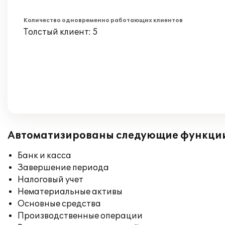
Количество одновременно работающих клиентов
Толстый клиент: 5
Автоматизированы следующие функци
Банк и касса
Завершение периода
Налоговый учет
Нематериальные активы
Основные средства
Производственные операции