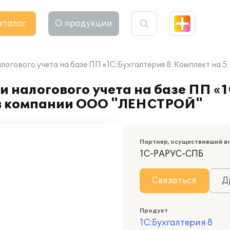
аталог
О продукции
алогового учета на базе ПП «1С:Бухгалтерия 8. Комплект н
 налогового учета на базе ПП «1
 в компании ООО "ЛЕНСТРОЙ"
Партнер, осуществивший в
1С-РАРУС-СПБ
Связаться
Д
Продукт
1С:Бухгалтерия 8