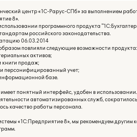
ческий центр «1С-Рарус-СПб» за выполнением рабо
тие 8».
пользовании программного продукта "1С:Бухгалтери
стандартам российского законодательства.
атацию 06.03.2014
 образом повлияли следующие возможности продукта
териальных активов;
и книги продаж;
 и персонифицированный учет;
 информационной базе.
имеет понятный интерфейс, удобен в использовании. 
ятельности автоматизированных служб, сократилось
ось качество работы персонала.
истемы «1С:Предприятие 8», мы рекомендуем другим 
грамм.