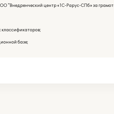
ОО "Внедренческий центр «1С-Рарус-СПб» за грамот
х классификаторов;
ционной базе;