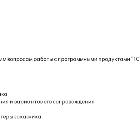
им вопросам работы с программными продуктами "1С
ика
ния и вариантов его сопровождения
ютеры заказчика