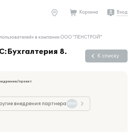
Корзина
Вход
а 5 пользователей» в компании ООО "ЛЕНСТРОЙ"
С:Бухгалтерия 8.
К списку
недрение/проект
ругие внедрения партнера
3050