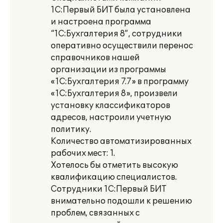
1С:Первый БИТ была установлена
и настроена программа
“1С:Бухгалтерия 8”, сотрудники
оперативно осуществили перенос
справочников нашей
организации из программы
«1С:Бухгалтерия 7.7» в программу
«1С:Бухгалтерия 8», произвели
установку классификаторов
адресов, настроили учетную
политику.
Количество автоматизированных
рабочих мест: 1.
Хотелось бы отметить высокую
квалификацию специалистов.
Сотрудники 1С:Первый БИТ
внимательно подошли к решению
проблем, связанных с