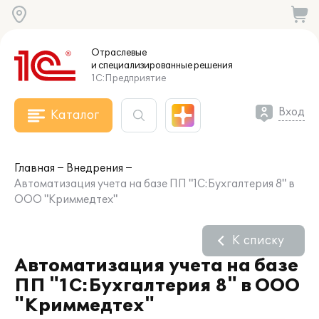
Отраслевые
и специализированные
решения
1С:Предприятие
Вход
Каталог
Главная
Внедрения
Автоматизация учета на базе ПП "1С:Бухгалтерия 8" в
ООО "Криммедтех"
К списку
Автоматизация учета на базе
ПП "1С:Бухгалтерия 8" в ООО
"Криммедтех"