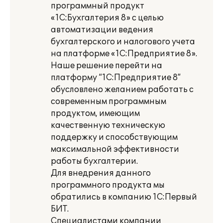
программный продукт
«1С:Бухгалтерия 8» с целью
автоматизации ведения
бухгалтерского и налогового учета
на платформе «1С:Предприятие 8».
Наше решение перейти на
платформу “1С:Предприятие 8”
обусловлено желанием работать с
современным программным
продуктом, имеющим
качественную техническую
поддержку и способствующим
максимальной эффективности
работы бухгалтерии.
Для внедрения данного
программного продукта мы
обратились в компанию 1С:Первый
БИТ.
Специалистами компании