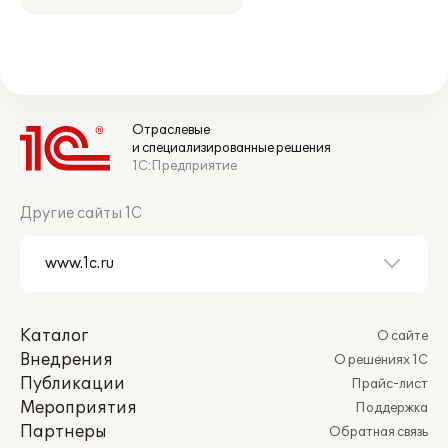
Отраслевые
и специализированные решения
1С:Предприятие
Другие сайты 1С
Каталог
О сайте
Внедрения
О решениях 1С
Публикации
Прайс-лист
Мероприятия
Поддержка
Партнеры
Обратная связь