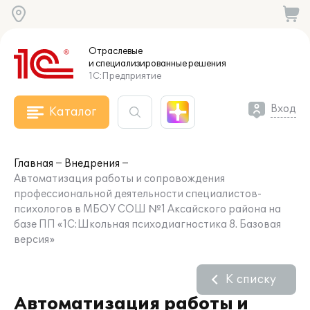
Отраслевые
и специализированные
решения
1С:Предприятие
Вход
Каталог
Главная
Внедрения
Автоматизация работы и сопровождения
профессиональной деятельности специалистов-
психологов в МБОУ СОШ №1 Аксайского района на
базе ПП «1С:Школьная психодиагностика 8. Базовая
версия»
К списку
Автоматизация работы и