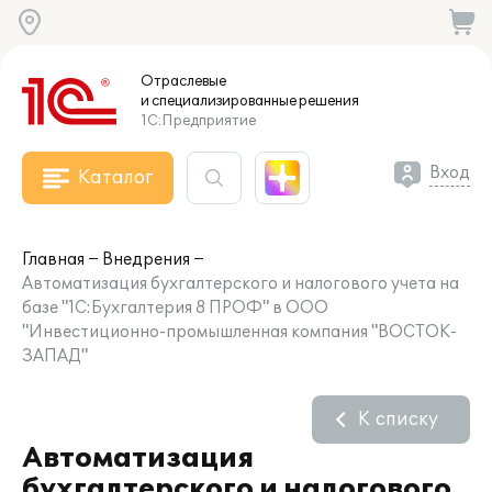
Отраслевые
и специализированные
решения
1С:Предприятие
Вход
Каталог
Главная
Внедрения
Автоматизация бухгалтерского и налогового учета на
базе "1С:Бухгалтерия 8 ПРОФ" в ООО
"Инвестиционно-промышленная компания "ВОСТОК-
ЗАПАД"
К списку
Автоматизация
бухгалтерского и налогового