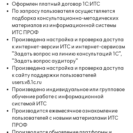
Оформлен платный договор 1С:ИТС
По запросу пользователя осуществляется
подборка консультационно-методических
материалов из информационной системы
ИТС ПРОФ
Произведена настройка и проверка доступа
к интернет-версии ИТС и интернет-сервисам
"Задать вопрос на линию консультаций 1С",
"Задать вопрос аудитору"
Произведена настройка и проверка доступа
к сайту поддержки пользователей
users.v8.1c.ru
Произведено индивидуальное или групповое
обучение работе с информационной
системой ИТС
Производится ежемесячное ознакомление
пользователей с новыми материалами ИТС
ПРОФ
Производится обновление платформы и