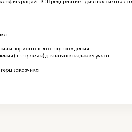
 конфигураций "1С:Предприятие", диагностика сост
ика
ния и вариантов его сопровождения
ения (программы) для начала ведения учета
ютеры заказчика