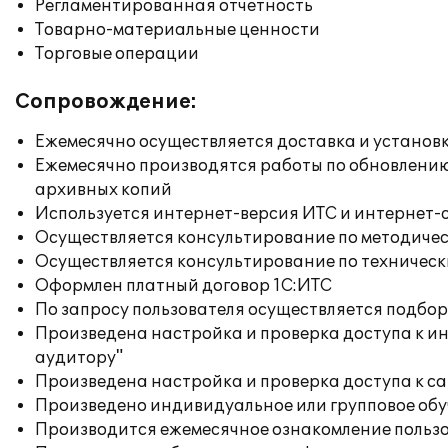
Регламентированная отчетность
Товарно-материальные ценности
Торговые операции
Сопровождение:
Ежемесячно осуществляется доставка и установк
Ежемесячно производятся работы по обновлени
архивных копий
Используется интернет-версия ИТС и интернет-
Осуществляется консультирование по методичес
Осуществляется консультирование по техническ
Оформлен платный договор 1С:ИТС
По запросу пользователя осуществляется подб
Произведена настройка и проверка доступа к ин
аудитору"
Произведена настройка и проверка доступа к сай
Произведено индивидуальное или групповое об
Производится ежемесячное ознакомление польз