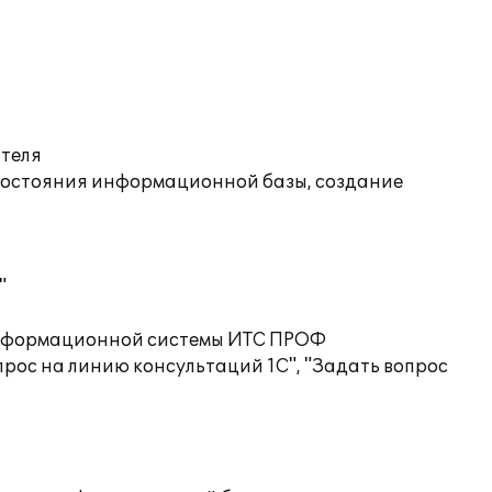
ателя
состояния информационной базы, создание
"
 информационной системы ИТС ПРОФ
рос на линию консультаций 1С", "Задать вопрос