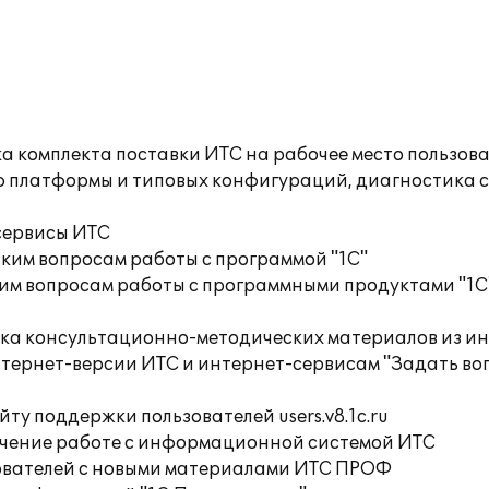
а комплекта поставки ИТС на рабочее место пользов
ю платформы и типовых конфигураций, диагностика 
сервисы ИТС
ким вопросам работы с программой "1С"
им вопросам работы с программными продуктами "1С
орка консультационно-методических материалов из
тернет-версии ИТС и интернет-сервисам "Задать воп
ту поддержки пользователей users.v8.1c.ru
учение работе с информационной системой ИТС
ователей с новыми материалами ИТС ПРОФ