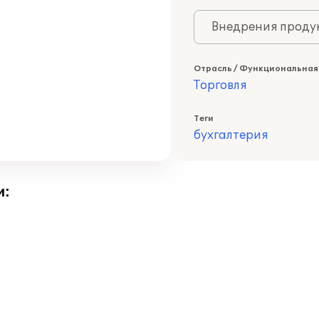
Внедрения продук
Отрасль / Функциональная
Торговля
Теги
бухгалтерия
и: