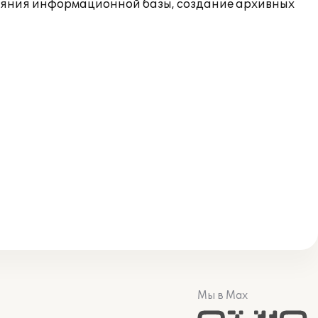
ояния информационной базы, создание архивных
Мы в Max