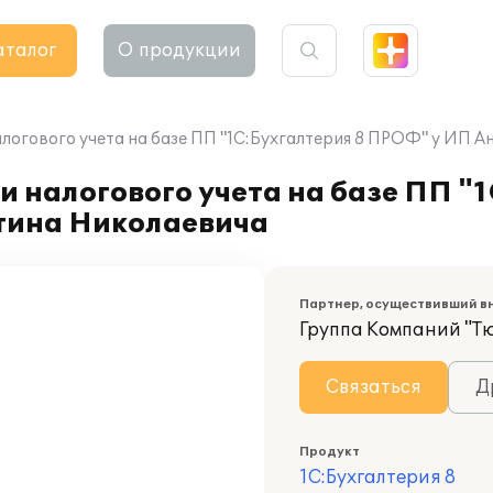
аталог
О продукции
алогового учета на базе ПП "1С:Бухгалтерия 8 ПРОФ" у ИП 
и налогового учета на базе ПП "
тина Николаевича
Партнер, осуществивший в
Группа Компаний "Т
Связаться
Д
Продукт
1С:Бухгалтерия 8