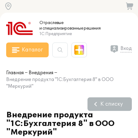
Отраслевые
и специализированные
решения
1С:Предприятие
Вход
Каталог
Главная
Внедрения
Внедрение продукта "1С:Бухгалтерия 8" в ООО
"Меркурий"
К списку
Внедрение продукта
"1С:Бухгалтерия 8" в ООО
"Меркурий"