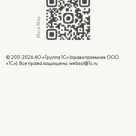
Мы в Max
© 2011-2026 АО «Группа 1С» (правопреемник ООО
«1С»). Все права защищены.
websol@1c.ru