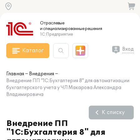
Отраслевые
и специализированные
решения
1С:Предприятие
Вход
Каталог
Главная
Внедрения
Внедрение ПП "1С:Бухгалтерия 8" для автоматизации
бухгалтерского учета у ЧЛ Макарова Александра
Владимировича
К списку
Внедрение ПП
"1С:Бухгалтерия 8" для