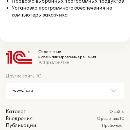
Продажа выбранных программных продуктов
Установка программного обеспечения на
компьютеры заказчика
Отраслевые
и специализированные решения
1С:Предприятие
Другие сайты 1С
Каталог
О сайте
Внедрения
О решениях 1С
Публикации
Прайс-лист