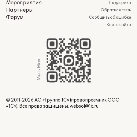
Мероприятия
Поддержка
Партнеры
Обратная связь
Форум
Сообщить об ошибке
Карта сайта
Мы в Max
© 2011-2026 АО «Группа 1С» (правопреемник ООО
«1С»). Все права защищены.
websol@1c.ru