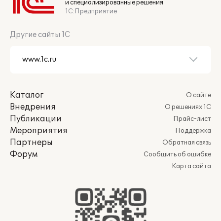
и специализированные решения
1С:Предприятие
Другие сайты 1С
Каталог
О сайте
Внедрения
О решениях 1С
Публикации
Прайс-лист
Мероприятия
Поддержка
Партнеры
Обратная связь
Форум
Сообщить об ошибке
Карта сайта