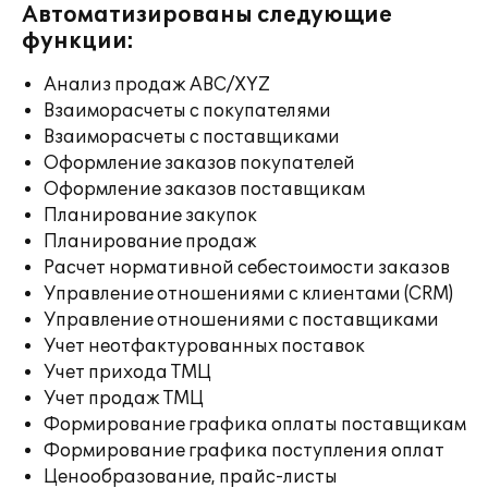
Автоматизированы следующие
функции:
Анализ продаж ABC/XYZ
Взаиморасчеты с покупателями
Взаиморасчеты с поставщиками
Оформление заказов покупателей
Оформление заказов поставщикам
Планирование закупок
Планирование продаж
Расчет нормативной себестоимости заказов
Управление отношениями с клиентами (CRM)
Управление отношениями с поставщиками
Учет неотфактурованных поставок
Учет прихода ТМЦ
Учет продаж ТМЦ
Формирование графика оплаты поставщикам
Формирование графика поступления оплат
Ценообразование, прайс-листы