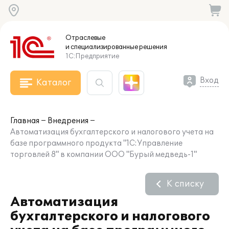
Отраслевые
и специализированные
решения
1С:Предприятие
Вход
Каталог
Главная
Внедрения
Автоматизация бухгалтерского и налогового учета на
базе программного продукта "1С:Управление
торговлей 8" в компании ООО "Бурый медведь-1"
К списку
Автоматизация
бухгалтерского и налогового