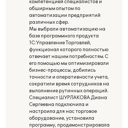
компетенцией специалистов и
обширным опытом по
автоматизации предприятий
различных сфер.
Мы выбрали автоматизацию на
базе программного продукта
1С:Управление Торговлей,
функционал которого полностью
отвечает нашим потребностям. С
его помощью мы оптимизировали
бизнес-процессы, добились
точности и оперативности учета,
сократили время сотрудников на
выполнение рутинных операций.
Специалист ШУРЛАКОВА Диана
Сергеевна подключила и
настроила для нас торговое
оборудование, установила
программу, продемонстрировала