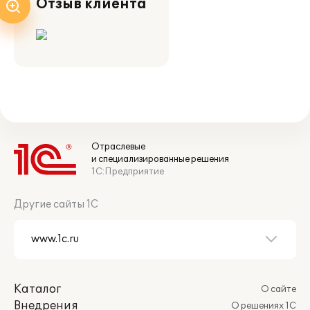
Отзыв клиента
Отраслевые
и специализированные решения
1С:Предприятие
Другие сайты 1С
Каталог
О сайте
Внедрения
О решениях 1С