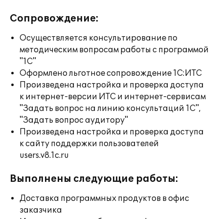
Сопровождение:
Осуществляется консультирование по
методическим вопросам работы с программой
"1С"
Оформлено льготное сопровождение 1С:ИТС
Произведена настройка и проверка доступа
к интернет-версии ИТС и интернет-сервисам
"Задать вопрос на линию консультаций 1С",
"Задать вопрос аудитору"
Произведена настройка и проверка доступа
к сайту поддержки пользователей
users.v8.1c.ru
Выполнены следующие работы:
Доставка программных продуктов в офис
заказчика