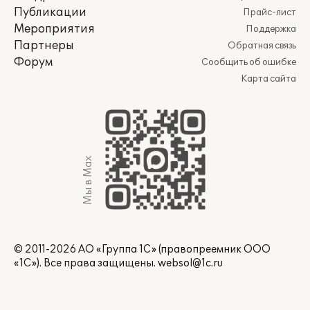
Публикации
Прайс-лист
Мероприятия
Поддержка
Партнеры
Обратная связь
Форум
Сообщить об ошибке
Карта сайта
Мы в Max
© 2011-2026 АО «Группа 1С» (правопреемник ООО
«1С»). Все права защищены.
websol@1c.ru