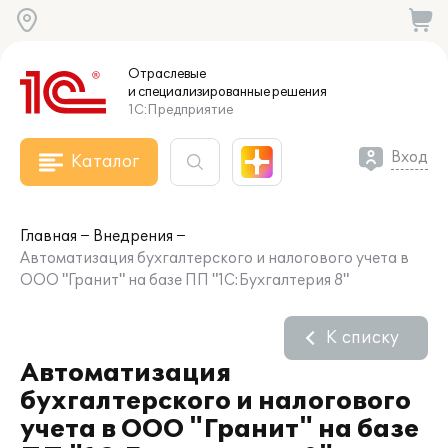
Отраслевые
и специализированные
решения
1С:Предприятие
Вход
Каталог
Главная
Внедрения
Автоматизация бухгалтерского и налогового учета в
ООО "Гранит" на базе ПП "1С:Бухгалтерия 8"
К списку
Автоматизация
бухгалтерского и налогового
учета в ООО "Гранит" на базе