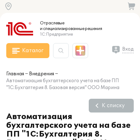
Отраслевые
и специализированные
решения
1С:Предприятие
Вход
Каталог
Главная
Внедрения
Автоматизация бухгалтерского учета на базе ПП
"1С:Бухгалтерия 8. Базовая версия" ООО Марина
К списку
Автоматизация
бухгалтерского учета на базе
ПП "1С:Бухгалтерия 8.