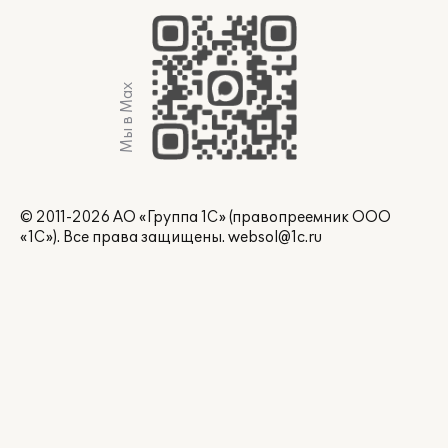
Мы в Max
© 2011-2026 АО «Группа 1С» (правопреемник ООО
«1С»). Все права защищены.
websol@1c.ru