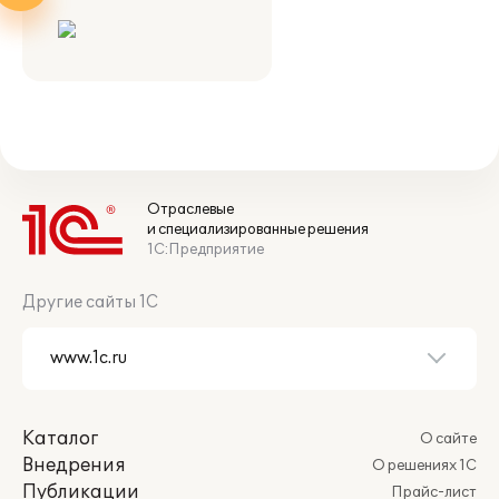
Отраслевые
и специализированные решения
1С:Предприятие
Другие сайты 1С
Каталог
О сайте
Внедрения
О решениях 1С
Публикации
Прайс-лист