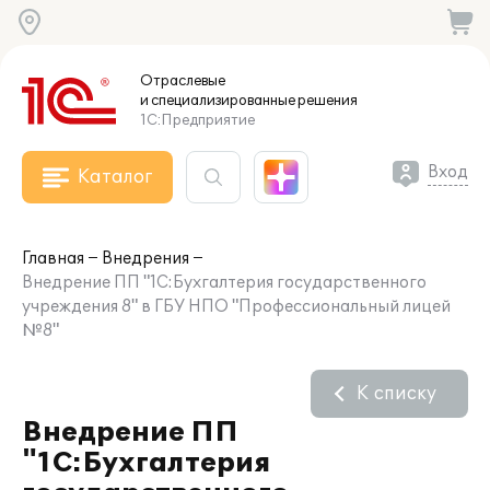
Отраслевые
и специализированные
решения
1С:Предприятие
Вход
Каталог
Главная
Внедрения
Внедрение ПП "1С:Бухгалтерия государственного
учреждения 8" в ГБУ НПО "Профессиональный лицей
№8"
К списку
Внедрение ПП
"1С:Бухгалтерия