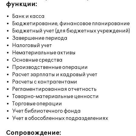
функции:
Банк и касса
Бюджетирование, финансовое планирование
Бюджетный учет (для бюджетных учреждений)
Завершение периода
Налоговый учет
Нематериальные активы
Основные средства
Производственные операции
Расчет зарплаты и кадровый учет
Расчеты с контрагентами
Регламентированная отчетность
Товарно-материальные ценности
Торговые операции
Учет библиотечного фонда
Учет в обособленных подразделениях
Сопровождение: