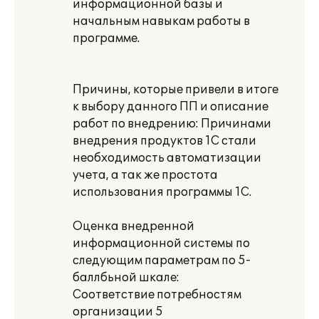
информационной базы и
начальным навыкам работы в
программе.
Причины, которые привели в итоге
к выбору данного ПП и описание
работ по внедрению: Причинами
внедрения продуктов 1С стали
необходимость автоматизации
учета, а так же простота
использования программы 1С.
Оценка внедренной
информационной системы по
следующим параметрам по 5-
баллбьной шкале:
Соответствие потребностям
организации 5