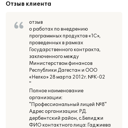
Отзыв клиента
отзыв
о работах по внедрению
программных продуктов «1С»,
проведенных в рамках
Государственного контракта,
заключенного между
Министерством финансов
Республики Дагестан и ООО
«Нелко» 28 марта 2012г. №К-02
"
Полное наименование
организации:
"Профессиональный лицей №8"
Адрес организации: РД.
дербентский район, с.Белиджи
ФИО контактного лица: Гаджиева