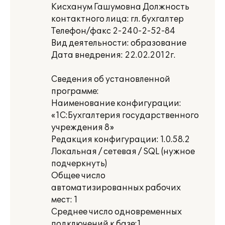
Кисханум Гашумовна Должность
контактного лица: гл. бухгалтер
Телефон/факс 2-240-2-52-84
Вид деятельности: образование
Дата внедрения: 22.02.2012г.
Сведения об установленной
программе:
Наименование конфигурации:
«1С:Бухгалтерия государственного
учреждения 8»
Редакция конфигурации: 1.0.58.2
Локальная / сетевая / SQL (нужное
подчеркнуть)
Общее число
автоматизированных рабочих
мест: 1
Среднее число одновременных
подключений к базе:1