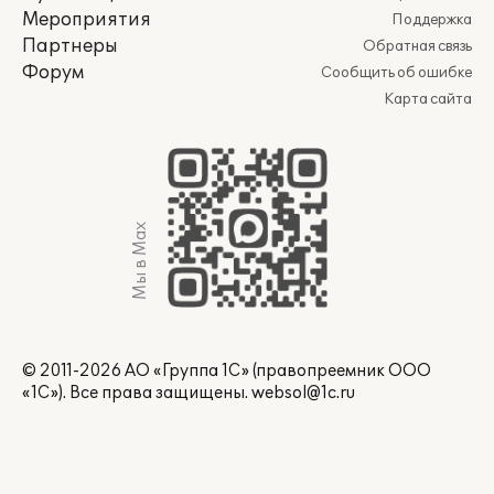
Мероприятия
Поддержка
Партнеры
Обратная связь
Форум
Сообщить об ошибке
Карта сайта
Мы в Max
© 2011-2026 АО «Группа 1С» (правопреемник ООО
«1С»). Все права защищены.
websol@1c.ru