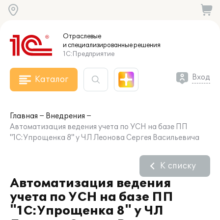
Отраслевые
и специализированные
решения
1С:Предприятие
Вход
Каталог
Главная
Внедрения
Автоматизация ведения учета по УСН на базе ПП
"1С:Упрощенка 8" у ЧЛ Леонова Сергея Васильевича
К списку
Автоматизация ведения
учета по УСН на базе ПП
"1С:Упрощенка 8" у ЧЛ