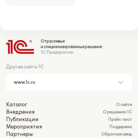
Отраслевые
и специализированные решения
1С:Предприятие
Другие сайты 1С
Каталог
О сайте
Внедрения
О решениях 1С
Публикации
Прайс-лист
Мероприятия
Поддержка
Партнеры
Обратная связь