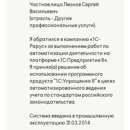
Частное лицо Леонов Сергей
Васильевич
(отрасль - Другие
профессиональные услуги).
Я обратился в компанию «1С-
Рарус» за выполнением работ по
автоматизации деятельности на
платформе «1С:Предприятие 8».
Я принял(а) решение об
использовании программного
продукта "1С:Упрощенка 8" в целях
автоматизированного ведения
учета по стандартам российского
законодательства.
Система введена в промышленную
эксплуатацию 31.03.2014