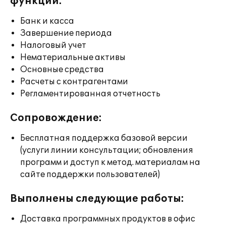
функции:
Банк и касса
Завершение периода
Налоговый учет
Нематериальные активы
Основные средства
Расчеты с контрагентами
Регламентированная отчетность
Сопровождение:
Бесплатная поддержка базовой версии
(услуги линии консультации; обновления
программ и доступ к метод. материалам на
сайте поддержки пользователей)
Выполнены следующие работы:
Доставка программных продуктов в офис