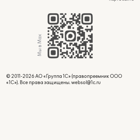
Мы в Max
© 2011-2026 АО «Группа 1С» (правопреемник ООО
«1С»). Все права защищены.
websol@1c.ru