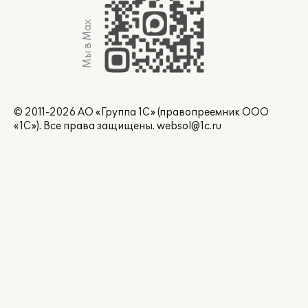
Мы в Max
© 2011-2026 АО «Группа 1С» (правопреемник ООО
«1С»). Все права защищены.
websol@1c.ru