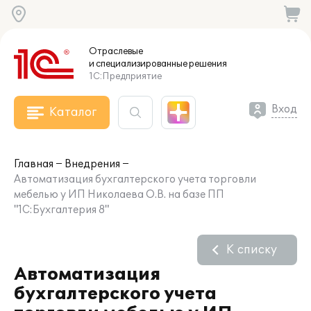
Отраслевые
и специализированные
решения
1С:Предприятие
Вход
Каталог
Главная
Внедрения
Автоматизация бухгалтерского учета торговли
мебелью у ИП Николаева О.В. на базе ПП
"1С:Бухгалтерия 8"
К списку
Автоматизация
бухгалтерского учета