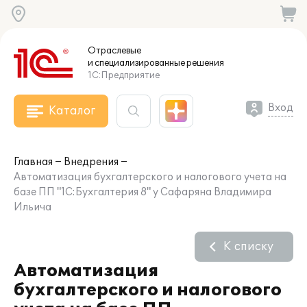
Отраслевые
и специализированные
решения
1С:Предприятие
Вход
Каталог
Главная
Внедрения
Автоматизация бухгалтерского и налогового учета на
базе ПП "1С:Бухгалтерия 8" у Сафаряна Владимира
Ильича
К списку
Автоматизация
бухгалтерского и налогового