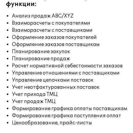
функции:
Анализ продаж ABC/XYZ
Взаиморасчеты с покупателями
Взаиморасчеты с поставщиками
Оформление заказов покупателей
Оформление заказов поставщикам
Планирование закупок
Планирование продаж
Расчет нормативной себестоимости заказов
Управление отношениями с поставщиками
Управление цепочками поставок
Учет неотфактурованных поставок
Учет прихода ТМЦ
Учет продаж ТМЦ
Формирование графика оплаты поставщикам
Формирование графика поступления оплат
Ценообразование, прайс-листы