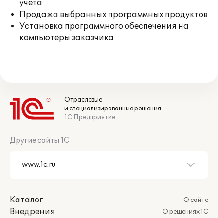
учета
Продажа выбранных программных продуктов
Установка программного обеспечения на
компьютеры заказчика
Отраслевые
и специализированные решения
1С:Предприятие
Другие сайты 1С
Каталог
О сайте
Внедрения
О решениях 1С