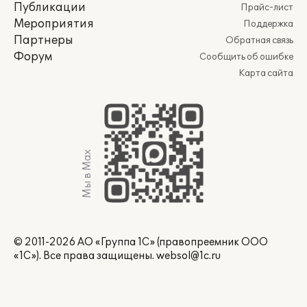
Публикации
Прайс-лист
Мероприятия
Поддержка
Партнеры
Обратная связь
Форум
Сообщить об ошибке
Карта сайта
Мы в Max
© 2011-2026 АО «Группа 1С» (правопреемник ООО
«1С»). Все права защищены.
websol@1c.ru