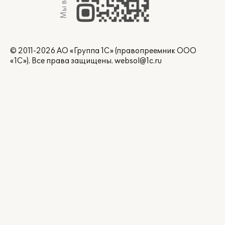
Мы в Max
© 2011-2026 АО «Группа 1С» (правопреемник ООО
«1С»). Все права защищены.
websol@1c.ru