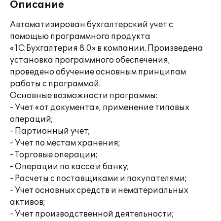
Описание
Автоматизирован бухгалтерский учет с
помощью программного продукта
«1С:Бухгалтерия 8.0» в компании. Произведена
установка программного обеспечения,
проведено обучение основным принципам
работы с программой.
Основные возможности программы:
- Учет «от документа», применение типовых
операций;
- Партионный учет;
- Учет по местам хранения;
- Торговые операции;
- Операции по кассе и банку;
- Расчеты с поставщиками и покупателями;
- Учет основных средств и нематериальных
активов;
- Учет производственной деятельности;