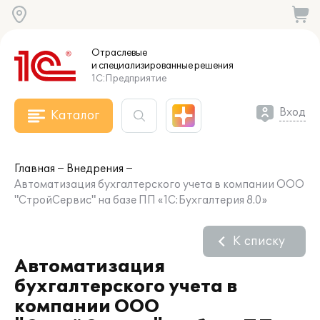
Отраслевые
и специализированные
решения
1С:Предприятие
Вход
Каталог
Главная
Внедрения
Автоматизация бухгалтерского учета в компании ООО
"СтройСервис" на базе ПП «1С:Бухгалтерия 8.0»
К списку
Автоматизация
бухгалтерского учета в
компании ООО