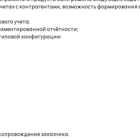
четах с контрагентами, возможность формирования а
вого учета;
ламентированной отчётности;
типовой конфигурации:
сопровождение заказчика.