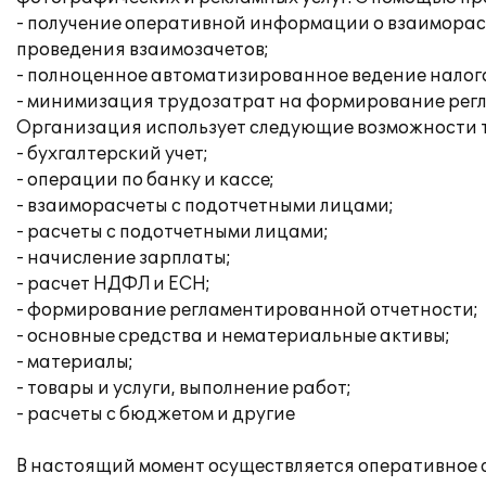
- получение оперативной информации о взаиморас
проведения взаимозачетов;
- полноценное автоматизированное ведение налого
- минимизация трудозатрат на формирование рег
Организация использует следующие возможности 
- бухгалтерский учет;
- операции по банку и кассе;
- взаиморасчеты с подотчетными лицами;
- расчеты с подотчетными лицами;
- начисление зарплаты;
- расчет НДФЛ и ЕСН;
- формирование регламентированной отчетности;
- основные средства и нематериальные активы;
- материалы;
- товары и услуги, выполнение работ;
- расчеты с бюджетом и другие
В настоящий момент осуществляется оперативное 