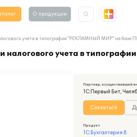
аталог
О продукции
алогового учета в типографии "РЕКЛАМНЫЙ МИР" на базе ПП
 и налогового учета в типогра
Партнер, осуществивший в
1С:Первый Бит, Челя
Связаться
Д
Продукт
1С:Бухгалтерия 8