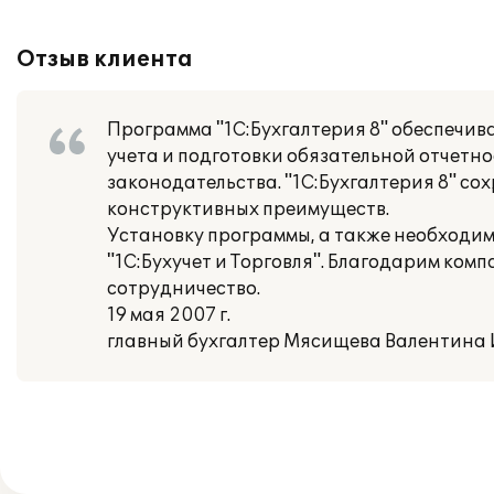
Отзыв клиента
Программа "1С:Бухгалтерия 8" обеспечив
учета и подготовки обязательной отчетн
законодательства. "1С:Бухгалтерия 8" с
конструктивных преимуществ.
Установку программы, а также необходи
"1С:Бухучет и Торговля". Благодарим ко
сотрудничество.
19 мая 2007 г.
главный бухгалтер Мясищева Валентина