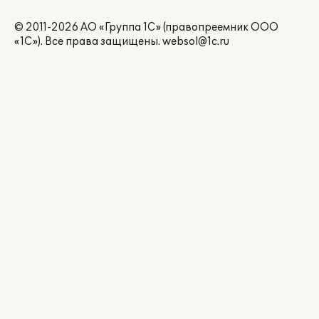
© 2011-2026 АО «Группа 1С» (правопреемник ООО
«1С»). Все права защищены.
websol@1c.ru