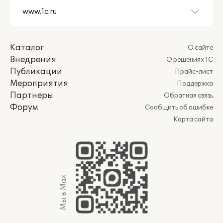
Каталог
О сайте
Внедрения
О решениях 1С
Публикации
Прайс-лист
Мероприятия
Поддержка
Партнеры
Обратная связь
Форум
Сообщить об ошибке
Карта сайта
Мы в Max