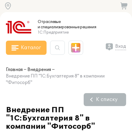
Отраслевые
и специализированные
решения
1С:Предприятие
Вход
Каталог
Главная
Внедрения
Внедрение ПП "1C:Бухгалтерия 8" в компании
"Фитосорб"
К списку
Внедрение ПП
"1C:Бухгалтерия 8" в
компании "Фитосорб"