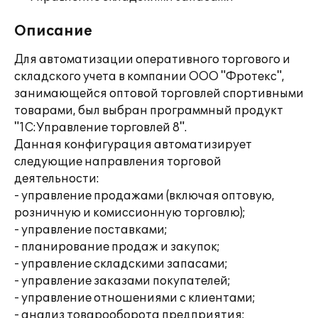
Описание
Для автоматизации оперативного торгового и
складского учета в компании ООО "Фротекс",
занимающейся оптовой торговлей спортивными
товарами, был выбран программный продукт
"1С:Управление торговлей 8".
Данная конфигурация автоматизирует
следующие направления торговой
деятельности:
- управление продажами (включая оптовую,
розничную и комиссионную торговлю);
- управление поставками;
- планирование продаж и закупок;
- управление складскими запасами;
- управление заказами покупателей;
- управление отношениями с клиентами;
- анализ товарооборота предприятия;