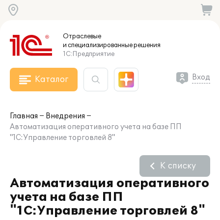
Отраслевые
и специализированные
решения
1С:Предприятие
Вход
Каталог
Главная
Внедрения
Автоматизация оперативного учета на базе ПП
"1С:Управление торговлей 8"
К списку
Автоматизация оперативного
учета на базе ПП
"1С:Управление торговлей 8"