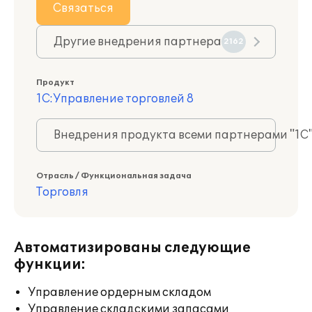
Связаться
Другие внедрения партнера
2162
Продукт
1С:Управление торговлей 8
Внедрения продукта всеми партнерами "1С
Отрасль / Функциональная задача
Торговля
Автоматизированы следующие
функции:
Управление ордерным складом
Управление складскими запасами