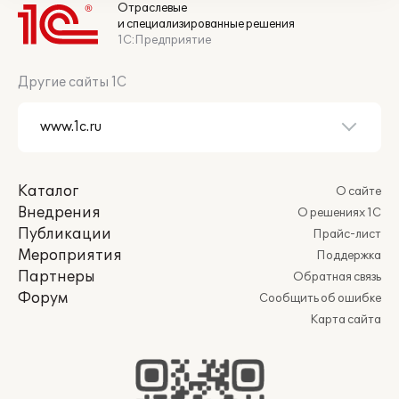
Отраслевые
и специализированные решения
1С:Предприятие
Другие сайты 1С
Каталог
О сайте
Внедрения
О решениях 1С
Публикации
Прайс-лист
Мероприятия
Поддержка
Партнеры
Обратная связь
Форум
Сообщить об ошибке
Карта сайта