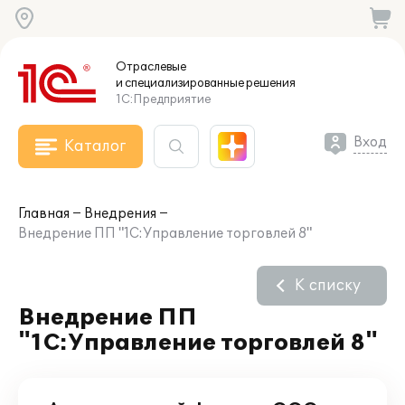
Отраслевые
и специализированные
решения
1С:Предприятие
Вход
Каталог
Главная
Внедрения
Внедрение ПП "1С:Управление торговлей 8"
К списку
Внедрение ПП
"1С:Управление торговлей 8"