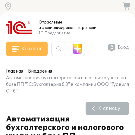
Отраслевые
и специализированные
решения
1С:Предприятие
Вход
Каталог
Главная
Внедрения
Автоматизация бухгалтерского и налогового учета на
базе ПП "1С:Бухгалтерия 8.0" в компании ООО "Гудвилл
СПб"
К списку
Автоматизация
бухгалтерского и налогового