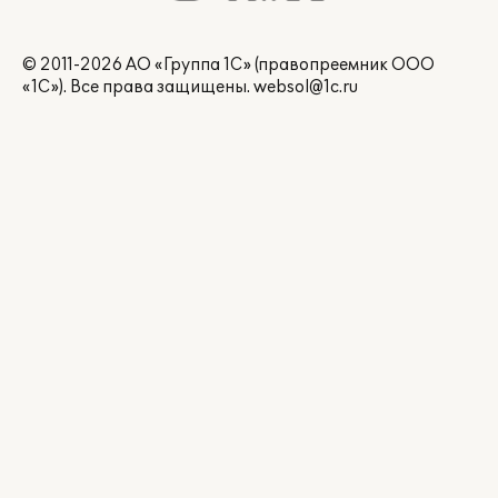
© 2011-2026 АО «Группа 1С» (правопреемник ООО
«1С»). Все права защищены.
websol@1c.ru