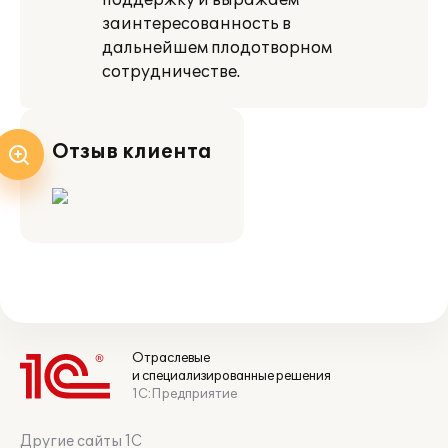
поддержку и выражаем
заинтересованность в
дальнейшем плодотворном
сотрудничестве.
Отзыв клиента
Отраслевые
и специализированные решения
1С:Предприятие
Другие сайты 1С