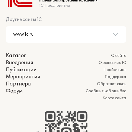
и специализированные решения
1С:Предприятие
Другие сайты 1С
Каталог
О сайте
Внедрения
О решениях 1С
Публикации
Прайс-лист
Мероприятия
Поддержка
Партнеры
Обратная связь
Форум
Сообщить об ошибке
Карта сайта