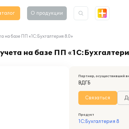
аталог
О продукции
а на базе ПП «1С:Бухгалтерия 8.0»
учета на базе ПП «1С:Бухгалтери
Партнер, осуществивший в
ВДГБ
Связаться
Д
Продукт
1С:Бухгалтерия 8