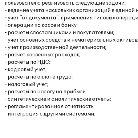
пользователю реализовать следующие задачи:
- ведение учета наскольких организаций в единой
- учет "от документа", применения типовых операци
- операции по кассе и банку;
- расчеты споставщиками и покупателями;
- учет основных средств и нематериальных активов
- учет производственной деятельности;
- расчет косвенных расходов;
- расчеты по НДС;
- кадровый учет;
- расчеты по оплате труда;
- налоговый учет;
- расчеты по налогу на прибыль;
- синтетические и аналитические отчеты;
- регламентированная отчетность;
- интеграция с другими системами.