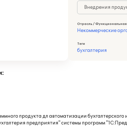
Внедрения продук
Отрасль / Функциональная
Некоммерческие ор
Теги
бухгалтерия
и:
ммного продукта дл автоматизации бухгалтерского 
ухгалтерия предприятия" системы программ "1С:Пред