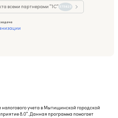
та всеми партнерами "1С"
575825
 задача
ганизации
и налогового учета в Мытищинской городской
приятие 8.0". Данная программа помогает