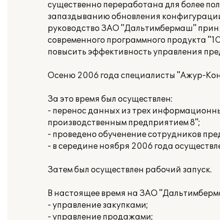
существенно переработана для более пол
запаздыванию обновления конфигурации п
руководство ЗАО "Дальтимбермаш" прин
современного программного продукта "1С
повысить эффективность управления пре
Осеню 2006 года специалисты "Ажур-Кон
За это время был осуществлен:
- перенос данных из трех информационны
производственным предприятием 8";
- проведено обученение сотрудников пре
- в середине ноября 2006 года осуществл
Затем был осуществлен рабочий запуск.
В настоящее время на ЗАО "Дальтимбер
- управление закупками;
- управление продажами;