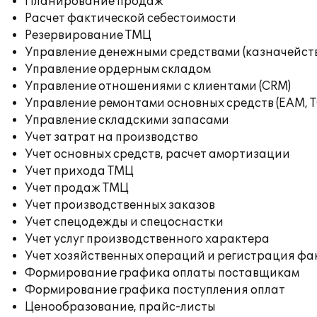
Планирование продаж
Расчет фактической себестоимости
Резервирование ТМЦ
Управление денежными средствами (казначейст
Управление ордерным складом
Управление отношениями с клиентами (CRM)
Управление ремонтами основных средств (EAM, 
Управление складскими запасами
Учет затрат на производство
Учет основных средств, расчет амортизации
Учет прихода ТМЦ
Учет продаж ТМЦ
Учет производственных заказов
Учет спецодежды и спецоснастки
Учет услуг производственного характера
Учет хозяйственных операций и регистрация фа
Формирование графика оплаты поставщикам
Формирование графика поступления оплат
Ценообразование, прайс-листы