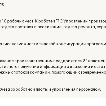
в;
0 рабочих мест. К работе в "1С:Управлении произв
тдела поставок и реализации, отдела ремонта, серв
вались возможности типовой конфигурации программ
равление производственным предприятием 8" налаже
ативного получения информации о движении и остат
нежных потоков компании, помогающий своевременно 
счета заработной платы и управления персоналом.