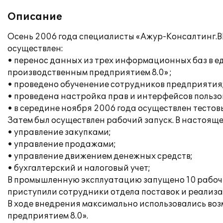
Описание
Осень 2006 года специалисты «Ажур-Консалтинг.ВЦ
осуществлен:
• перенос данных из трех информационных баз в 
производственным предприятием 8.0» ;
• проведено обученение сотрудников предприятия
• проведена настройка прав и интерфейсов пользо
• в середине ноября 2006 года осуществлен тестов
Затем был осуществлен рабочий запуск. В настоя
• управление закупками;
• управление продажами;
• управление движением денежных средств;
• бухгалтерский и налоговый учет;
В промышленную эксплуатацию запущено 10 рабочих
приступили сотрудники отдела поставок и реализац
В ходе внедрения максимально использовались во
предприятием 8.0».