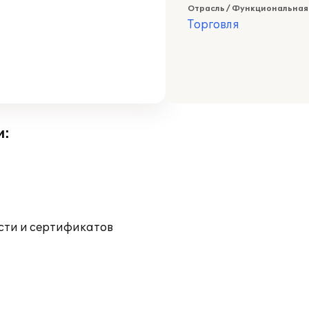
Отрасль / Функциональная
Торговля
и:
ости и сертификатов