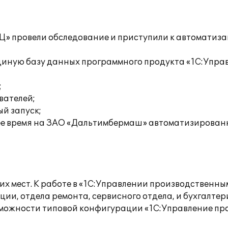
» провели обследование и приступили к автоматизац
единую базу данных программного продукта «1С:Упра
;
вателей;
ый запуск;
щее время на ЗАО «Дальтимбермаш» автоматизирован
 мест. К работе в «1С:Управлении производственны
ии, отдела ремонта, сервисного отдела, и бухгалтер
зможности типовой конфигурации «1С:Управление п