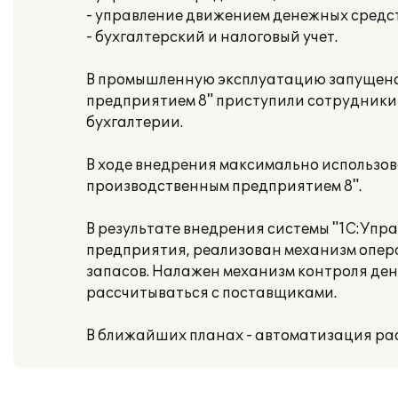
- управление движением денежных средст
- бухгалтерский и налоговый учет.
В промышленную эксплуатацию запущено 1
предприятием 8" приступили сотрудники о
бухгалтерии.
В ходе внедрения максимально использо
производственным предприятием 8".
В результате внедрения системы "1С:Уп
предприятия, реализован механизм опер
запасов. Налажен механизм контроля де
рассчитываться с поставщиками.
В ближайших планах - автоматизация ра