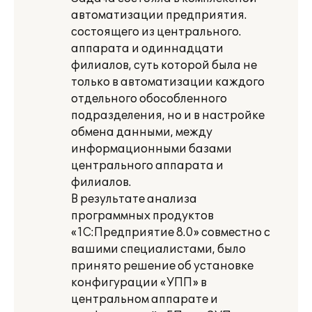
автоматизации предприятия.
состоящего из центрального.
аппарата и одиннадцати
филиалов, суть которой была не
только в автоматизации каждого
отдельного обособленного
подразделения, но и в настройке
обмена данными‚ между
информационными базами
центрального аппарата и
филиалов.
В результате анализа
программных продуктов
«1С:Предприятие 8.0» совместно с
вашими специалистами, было
принято решение об установке
конфигурации «УПП» в
центральном аппарате и