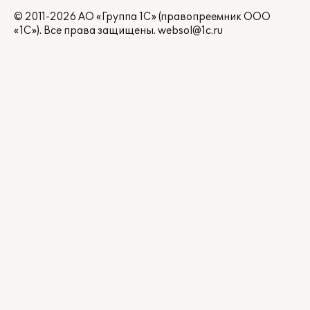
© 2011-2026 АО «Группа 1С» (правопреемник ООО
«1С»). Все права защищены.
websol@1c.ru