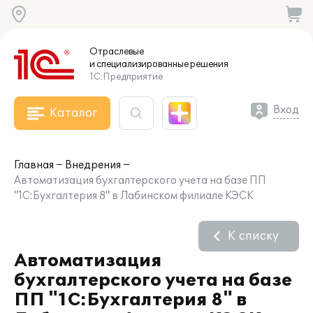
Отраслевые
и специализированные
решения
1С:Предприятие
Вход
Каталог
Главная
Внедрения
Автоматизация бухгалтерского учета на базе ПП
"1С:Бухгалтерия 8" в Лабинском филиале КЭСК
К списку
Автоматизация
бухгалтерского учета на базе
ПП "1С:Бухгалтерия 8" в