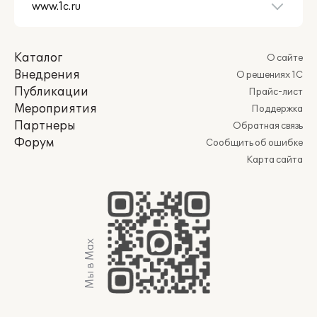
Каталог
О сайте
Внедрения
О решениях 1С
Публикации
Прайс-лист
Мероприятия
Поддержка
Партнеры
Обратная связь
Форум
Сообщить об ошибке
Карта сайта
Мы в Max