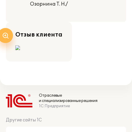
Озорнина Т. Н./
Отзыв клиента
Отраслевые
и специализированные решения
1С:Предприятие
Другие сайты 1С