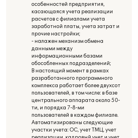
особенностей предприятия,
касающаяся учета реализации
расчетов с филиалами учета
заработной платы, учета затрат и
прочие настройки;
- налажен механизм обмена
данными между
информационными базами
обособленных подразделений;
В настоящий момент в рамках
разработанного программного
комплекса работает более двухсот
пользователей, в том числе: в базе
центрального аппарата около 50-
ти, и порядка 7-8-ми
пользователей в каждом филиале.
Автоматизированы следующие
участки учета: ОС, учет ТМЦ, учет
реализации, кадровый учет и учет