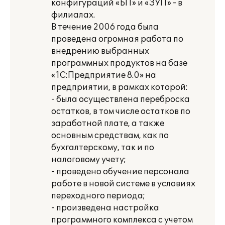
конфигураций «БП» и «ЗУП» - в
филиалах.
В течение 2006 года была
проведена огромная работа по
внедрению выбранных
программных продуктов на базе
«1С:Предприятие 8.0» на
предприятии, в рамках которой:
- была осуществлена переброска
остатков, в том числе остатков по
заработной плате, а также
основным средствам, как по
бухгалтерскому, так и по
налоговому учету;
- проведено обучение персонала
работе в новой системе в условиях
переходного периода;
- произведена настройка
программного комплекса с учетом