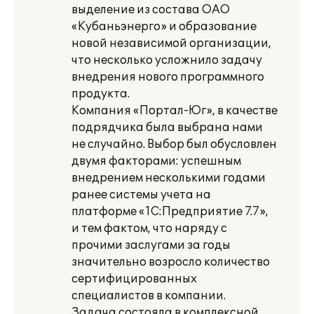
выделение из состава ОАО
«Кубаньэнерго» и образование
новой независимой организации,
что несколько усложнило задачу
внедрения нового программного
продукта.
Компания «Портал-Юг», в качестве
подрядчика была выбрана нами
не случайно. Выбор был обусловлен
двумя факторами: успешным
внедрением несколькими годами
ранее системы учета на
платформе «1С:Предприятие 7.7»,
и тем фактом, что наряду с
прочими заслугами за годы
значительно возросло количество
сертифицированных
специалистов в компании.
Задача состояла в комплексной