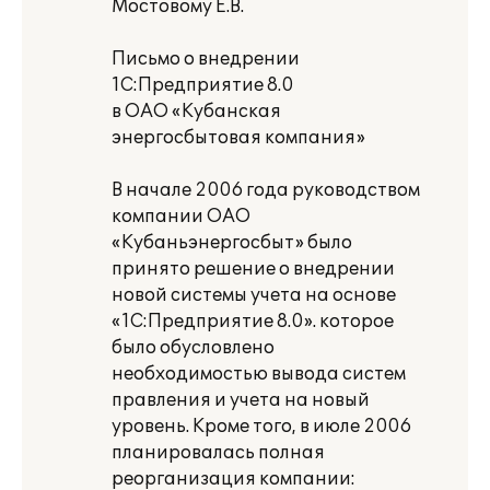
Мостовому Е.В.
Письмо о внедрении
1С:Предприятие 8.0
в ОАО «Кубанская
энергосбытовая компания»
В начале 2006 года руководством
компании ОАО
«Кубаньэнергосбыт» было
принято решение о внедрении
новой системы учета на основе
«1С:Предприятие 8.0». которое
было обусловлено
необходимостью вывода систем
правления и учета на новый
уровень. Кроме того, в июле 2006
планировалась полная
реорганизация компании: