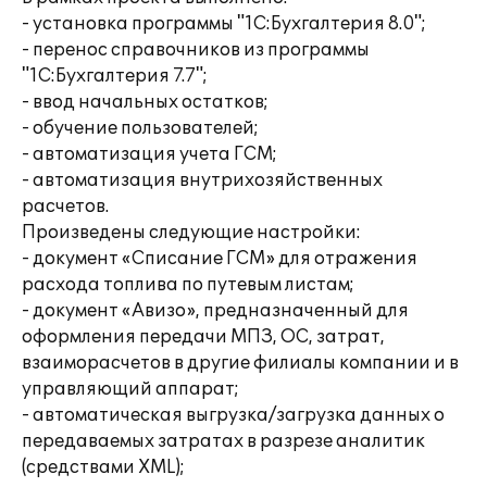
- установка программы "1С:Бухгалтерия 8.0";
- перенос справочников из программы
"1С:Бухгалтерия 7.7";
- ввод начальных остатков;
- обучение пользователей;
- автоматизация учета ГСМ;
- автоматизация внутрихозяйственных
расчетов.
Произведены следующие настройки:
- документ «Списание ГСМ» для отражения
расхода топлива по путевым листам;
- документ «Авизо», предназначенный для
оформления передачи МПЗ, ОС, затрат,
взаиморасчетов в другие филиалы компании и в
управляющий аппарат;
- автоматическая выгрузка/загрузка данных о
передаваемых затратах в разрезе аналитик
(средствами XML);