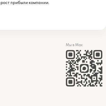
ь рост прибыли компании.
Мы в Max