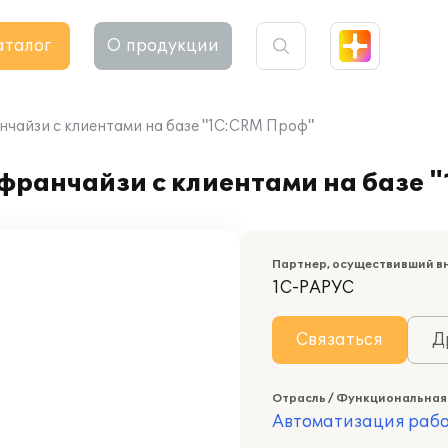
аталог
О продукции
чайзи с клиентами на базе "1С:CRM Проф"
ранчайзи с клиентами на базе 
Партнер, осуществивший в
1С-РАРУС
Связаться
Д
Отрасль / Функциональная
Автоматизация раб