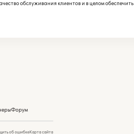
ачество обслуживания клиентов и в целом обеспечит
неры
Форум
ить об ошибке
Карта сайта