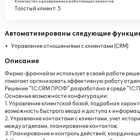
Количество одновременно работающих клиентов
Толстый клиент: 5
Автоматизированы следующие функци
Управление отношениями с клиентами (CRM)
Описание
Фирма-франчайзи использует в своей работе реше
помогает организовать эффективную работу отдело
Решение "1C:CRM ПРОФ" разработано в среде "1С:П
Основные возможности конфигурации:
1. Управление клиентской базой, подробная харак
возможность быстрого ввода и доступа к информац
2. Управление контактами с клиентами, учет исто
между отделами, планирование контактов;
3. Планирование и контроль действий, координаци