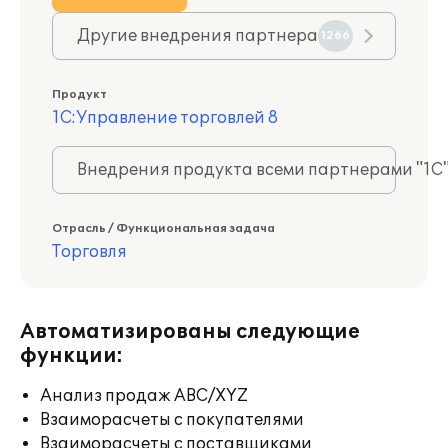
Другие внедрения партнера
1266
Продукт
1С:Управление торговлей 8
Внедрения продукта всеми партнерами "1С
Отрасль / Функциональная задача
Торговля
Автоматизированы следующие
функции:
Анализ продаж ABC/XYZ
Взаиморасчеты с покупателями
Взаиморасчеты с поставщиками