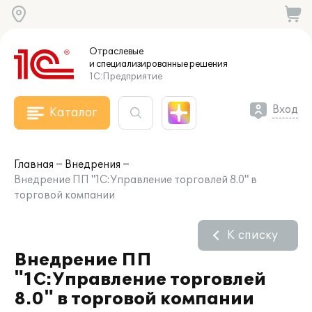
Отраслевые
и специализированные
решения
1С:Предприятие
Вход
Каталог
Главная
Внедрения
Внедрение ПП "1С:Управление торговлей 8.0" в
торговой компании
К списку
Внедрение ПП
"1С:Управление торговлей
8.0" в торговой компании