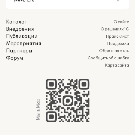
Каталог
О сайте
Внедрения
О решениях 1С
Публикации
Прайс-лист
Мероприятия
Поддержка
Партнеры
Обратная связь
Форум
Сообщить об ошибке
Карта сайта
Мы в Max