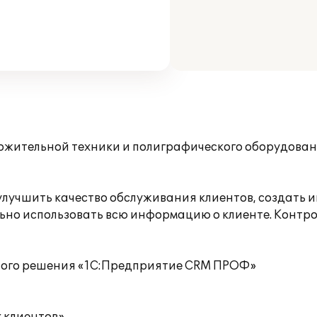
жительной техники и полиграфического оборудован
 улучшить качество обслуживания клиентов, создать
льно использовать всю информацию о клиенте. Контр
вого решения «1С:Предприятие CRM ПРОФ»