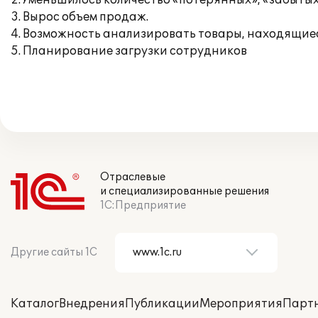
2.Уменьшилось количество «потерянных», «забытых
3. Вырос объем продаж.
4. Возможность анализировать товары, находящи
5. Планирование загрузки сотрудников
Отраслевые
и специализированные решения
1С:Предприятие
Другие сайты 1С
Каталог
Внедрения
Публикации
Мероприятия
Парт