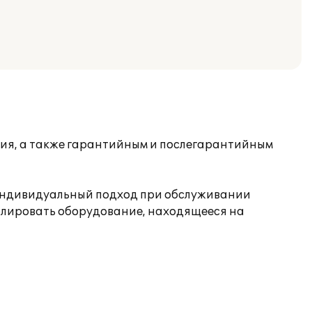
ия, а также гарантийным и послегарантийным
 индивидуальный подход при обслуживании
олировать оборудование, находящееся на