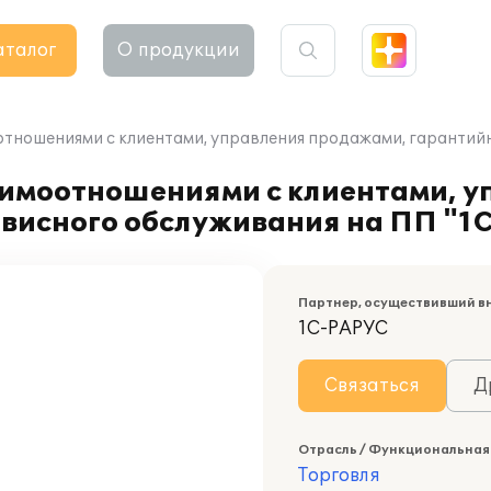
аталог
О продукции
тношениями с клиентами, управления продажами, гарантий
имоотношениями с клиентами, у
рвисного обслуживания на ПП "1
Партнер, осуществивший в
1С-РАРУС
Связаться
Д
Отрасль / Функциональная
Торговля