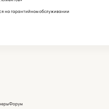
 клиентов»
еся на гарантийном обслуживании
неры
Форум