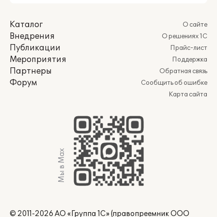
Каталог
О сайте
Внедрения
О решениях 1С
Публикации
Прайс-лист
Мероприятия
Поддержка
Партнеры
Обратная связь
Форум
Сообщить об ошибке
Карта сайта
Мы в Max
© 2011-2026 АО «Группа 1С» (правопреемник ООО