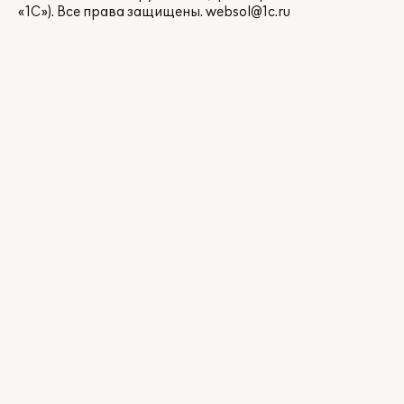
«1С»). Все права защищены.
websol@1c.ru