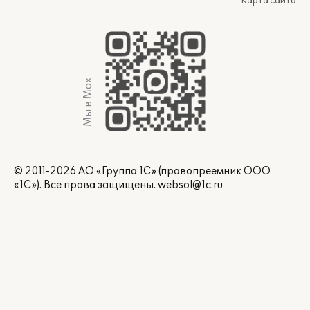
Карта сайта
Мы в Max
© 2011-2026 АО «Группа 1С» (правопреемник ООО
«1С»). Все права защищены.
websol@1c.ru