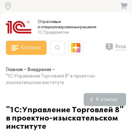
Отраслевые
и специализированные
решения
1С:Предприятие
Вход
Каталог
Главная
Внедрения
"1С:Управление Торговлей 8" в проектно-
изыскательском институте
К списку
"1С:Управление Торговлей 8"
в проектно-изыскательском
институте