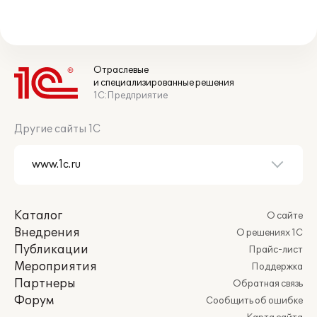
Отраслевые
и специализированные решения
1С:Предприятие
Другие сайты 1С
Каталог
О сайте
Внедрения
О решениях 1С
Публикации
Прайс-лист
Мероприятия
Поддержка
Партнеры
Обратная связь
Форум
Сообщить об ошибке